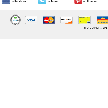
on Facebook
on Twitter
on Pinterest
droit d'auteur © 201