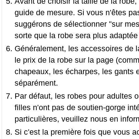
Avant de choisir la taille de la robe, 
guide de mesure. Si vous n'êtes pas
suggérons de sélectionner "sur mesu
sorte que la robe sera plus adaptée
Généralement, les accessoires de la
le prix de la robe sur la page (comme
chapeaux, les écharpes, les gants e
séparément.
Par défaut, les robes pour adultes o
filles n'ont pas de soutien-gorge i
particulières, veuillez nous en infor
Si c'est la première fois que vous a