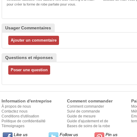
pour créer la forme de robe parfaite pour vous.
Usager Commentaires
Questions et réponses
Information d'entreprise
Comment commander
Pa
À propos de nous
Comment commander
Mo
Contactez nous
Suivi de commande
Mét
Conditions d'utilisation
Guide de mesure
Em
Politique de confidentialité
Guide d'ajustement et de
exp
tem
Témoignages
style
Bases de soins de la robe
Like us
Follow us
Pin us