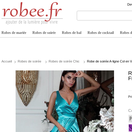
Dev
Robes de mariée
Robes de soirée
Robes de bal
Robes de cocktail
Robes de
Accueil
Robes de soirée
Robes de soirée Chic
Robe de soirée A-ligne Col en 
R
F
Pr
C