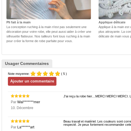
Pli fait à la main
Applique délicate
La conception ruching à la main n'est pas seulement une
Applique à la main est 
décoration pour votre robe, elle peut aussi aider à créer une
plus attrayante. La con
silhouette flatteuse. Nos tailleurs font tous ruching à la main
délicate de main vous 
pour créer la forme de robe parfaite pour vous.
Usager Commentaires
Note moyenne:
( 5 )
J'ai reçu la robe hier....MERCI MERCI MERCI. L
Par
Wal*******rner
10. Décembre
Beau travail et matériel. Les couleurs sont correc
respecté. Je peux fortement recommander cett
Par
La******art