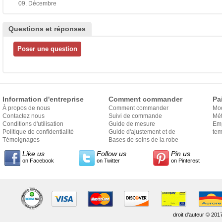
09. Décembre
Questions et réponses
Information d'entreprise
Comment commander
Pa
À propos de nous
Comment commander
Mo
Contactez nous
Suivi de commande
Mét
Conditions d'utilisation
Guide de mesure
Em
Politique de confidentialité
Guide d'ajustement et de
exp
tem
Témoignages
style
Bases de soins de la robe
Like us
Follow us
Pin us
on Facebook
on Twitter
on Pinterest
droit d'auteur © 201