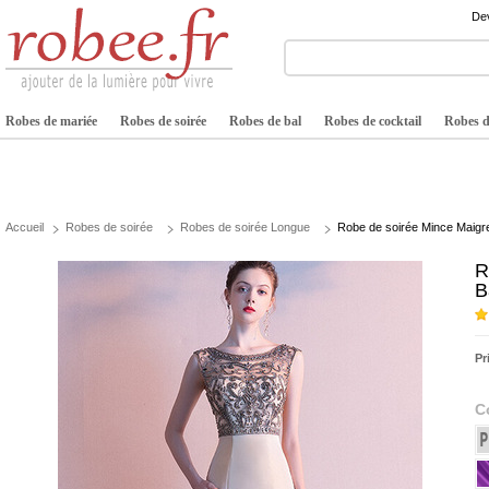
Dev
Robes de mariée
Robes de soirée
Robes de bal
Robes de cocktail
Robes de
Accueil
Robes de soirée
Robes de soirée Longue
Robe de soirée Mince Maigre
R
B
Pr
C