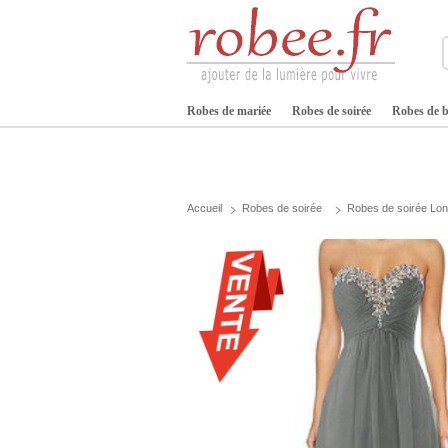
Robes de mariée
Robes de soirée
Robes de b
Accueil
Robes de soirée
Robes de soirée Lo