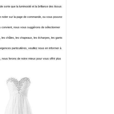
de sorte que la luminosité et la brillance des tissus
ez le noter sur la page de commande, ou vous pouvez
i vous convient, nous vous suggérons de sélectionner
, les châles, les chapeaux, les écharpes, les gants
xigences particulières, veuillez nous en informer à
e, nous ferons de notre mieux pour vous offrir plus