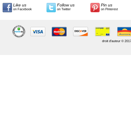
Like us
Follow us
Pin us
on Facebook
on Twitter
on Pinterest
droit d'auteur © 201