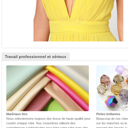
Travail professionnel et sérieux
Matériaux fins
Perles brillantes
Nous sélectionnons toujours des tissus de haute qualité pour
Beaucoup de nos robes 
coudre chaque robe. Nos couturières utilisent des
sur les manches ou la t
compétences sophistiquées pour faire votre robe avec des
passent des heures à 