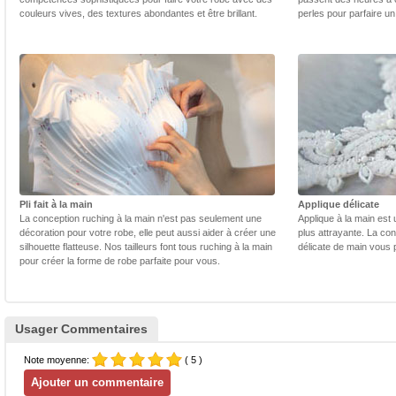
couleurs vives, des textures abondantes et être brillant.
perles pour parfaire un
Pli fait à la main
Applique délicate
La conception ruching à la main n'est pas seulement une
Applique à la main est 
décoration pour votre robe, elle peut aussi aider à créer une
plus attrayante. La con
silhouette flatteuse. Nos tailleurs font tous ruching à la main
délicate de main vous 
pour créer la forme de robe parfaite pour vous.
Usager Commentaires
Note moyenne:
( 5 )