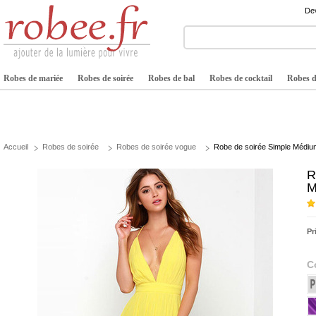
Dev
Robes de mariée
Robes de soirée
Robes de bal
Robes de cocktail
Robes de
Accueil
Robes de soirée
Robes de soirée vogue
Robe de soirée Simple Médiu
R
M
Pr
C