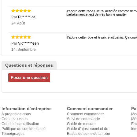
J'adore cette robe ! Je l'ai achetée comme demo
parfaitement et est de très bonne qualité !
Par
Pi******ice
24. Août
J'adore cette robe et le prix était génial. Ça coul
Par
Vic******een
14. Septembre
Questions et réponses
Information d'entreprise
Comment commander
Pa
À propos de nous
Comment commander
Mo
Contactez nous
Suivi de commande
Mét
Conditions d'utilisation
Guide de mesure
Em
Politique de confidentialité
Guide d'ajustement et de
exp
tem
Témoignages
style
Bases de soins de la robe