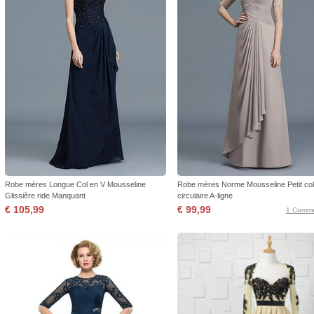
Robe mères Longue Col en V Mousseline
Robe mères Norme Mousseline Petit coll
Glissière ride Manquant
circulaire A-ligne
€ 105,99
€ 99,99
1 Comme