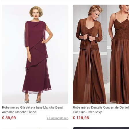
Robe mères Glissière a ligne Manche Demi
Robe mères Dentelle Couvert de Dentel
Automne Manche Lâche
Costume Hiver Sexy
€ 89,99
€ 119,98
7 Commentaires