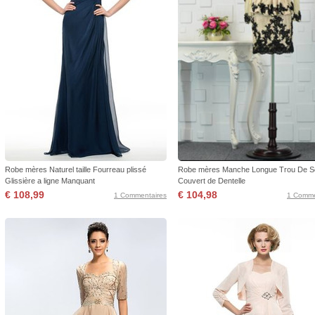
Robe mères Naturel taille Fourreau plissé
Robe mères Manche Longue Trou De S
Glissière a ligne Manquant
Couvert de Dentelle
€ 108,99
€ 104,98
1 Commentaires
1 Comme