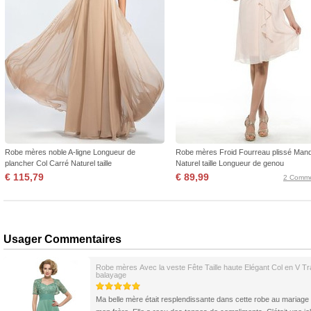
Robe mères noble A-ligne Longueur de
Robe mères Froid Fourreau plissé Man
plancher Col Carré Naturel taille
Naturel taille Longueur de genou
€ 115,79
€ 89,99
2 Comme
Usager Commentaires
Robe mères Avec la veste Fête Taille haute Elégant Col en V Tr
balayage
Ma belle mère était resplendissante dans cette robe au mariage