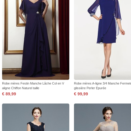
Robe mères Festin Manche Lâche Col en V
Robe mères A-ligne 3/4 Manche Fermet
aligne Chiffon Naturel taille
glissière Perler Epurée
€ 89,99
€ 99,99