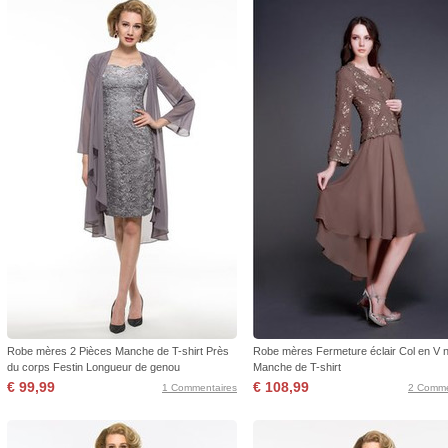
Robe mères 2 Pièces Manche de T-shirt Près
Robe mères Fermeture éclair Col en V 
du corps Festin Longueur de genou
Manche de T-shirt
€ 99,99
€ 108,99
1 Commentaires
2 Comme