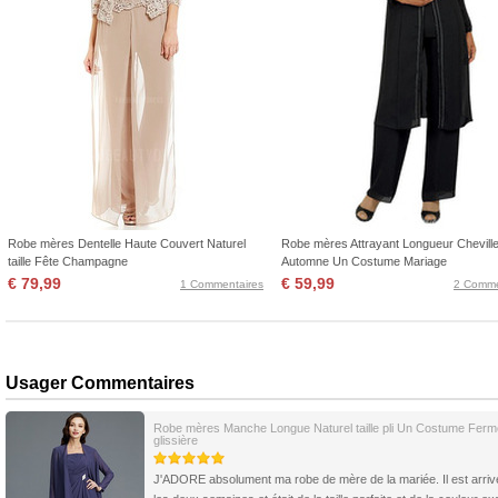
Robe mères Dentelle Haute Couvert Naturel
Robe mères Attrayant Longueur Chevill
taille Fête Champagne
Automne Un Costume Mariage
€ 79,99
€ 59,99
1 Commentaires
2 Comme
Usager Commentaires
Robe mères Manche Longue Naturel taille pli Un Costume Ferm
glissière
J'ADORE absolument ma robe de mère de la mariée. Il est arri