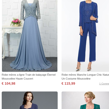
Robe mères a ligne Train de balayage Éternel
Robe mères Manche Longue Chic Naturel
Mousseline Haute Couvert
Un Costume Mousseline
€ 104,98
€ 115,99
1 Comme