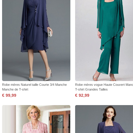
Robe mères Naturel taille Courte 3/4 Manche
Robe mères vogue Haute Couvert Man
Manche de T-shirt
T-shirt Grandes Tailles
€ 99,99
€ 92,99