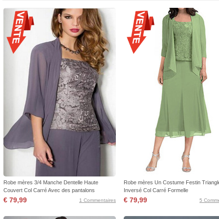
Robe mères 3/4 Manche Dentelle Haute
Robe mères Un Costume Festin Triangl
Couvert Col Carré Avec des pantalons
Inversé Col Carré Formelle
€ 79,99
€ 79,99
1 Commentaires
5 Comme