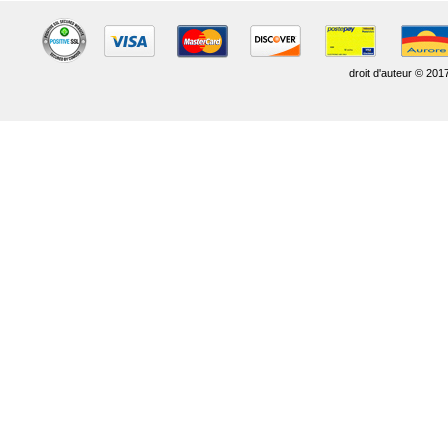
droit d'auteur © 201