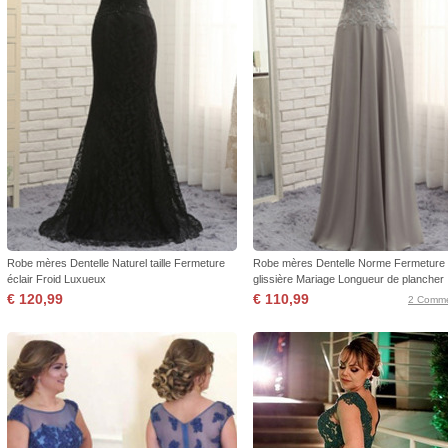
Robe mères Dentelle Naturel taille Fermeture
Robe mères Dentelle Norme Fermeture
éclair Froid Luxueux
glissière Mariage Longueur de plancher
€ 120,99
€ 110,99
2 Comme