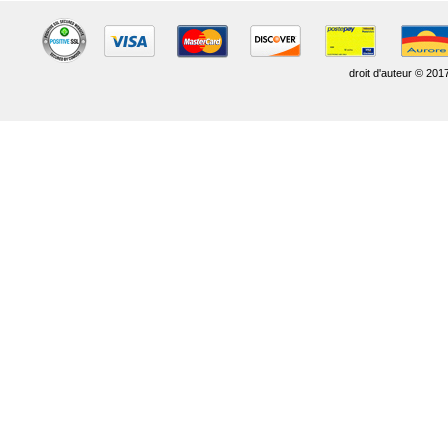
droit d'auteur © 201