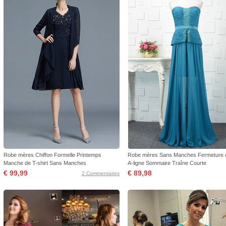
Robe mères Chiffon Formelle Printemps
Robe mères Sans Manches Fermeture é
Manche de T-shirt Sans Manches
A-ligne Sommaire Traîne Courte
€ 99,99
€ 89,98
2 Commentaires