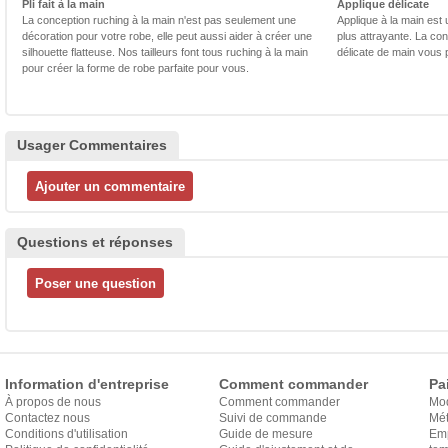
Pli fait à la main
Applique délicate
La conception ruching à la main n'est pas seulement une
Applique à la main est 
décoration pour votre robe, elle peut aussi aider à créer une
plus attrayante. La con
silhouette flatteuse. Nos tailleurs font tous ruching à la main
délicate de main vous 
pour créer la forme de robe parfaite pour vous.
Usager Commentaires
Questions et réponses
Information d'entreprise
Comment commander
Pa
À propos de nous
Comment commander
Mo
Contactez nous
Suivi de commande
Mét
Conditions d'utilisation
Guide de mesure
Em