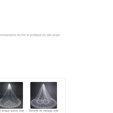
ecommandons de lire la politique du site avant
e longue queue voile
Dentelle de mariage voile