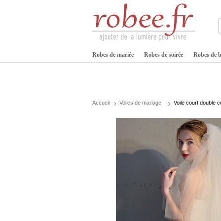
Robes de mariée
Robes de soirée
Robes de b
Accueil
Voiles de mariage
Voile court double 