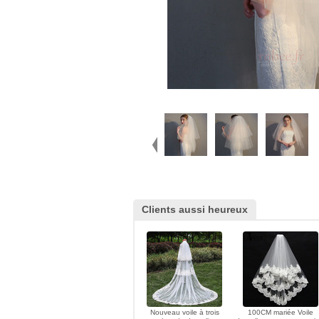
Clients aussi heureux
Nouveau voile à trois
100CM mariée Voile