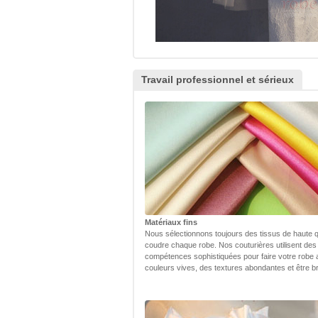
Travail professionnel et sérieux
Matériaux fins
Nous sélectionnons toujours des tissus de haute q
coudre chaque robe. Nos couturières utilisent des
compétences sophistiquées pour faire votre robe
couleurs vives, des textures abondantes et être bri