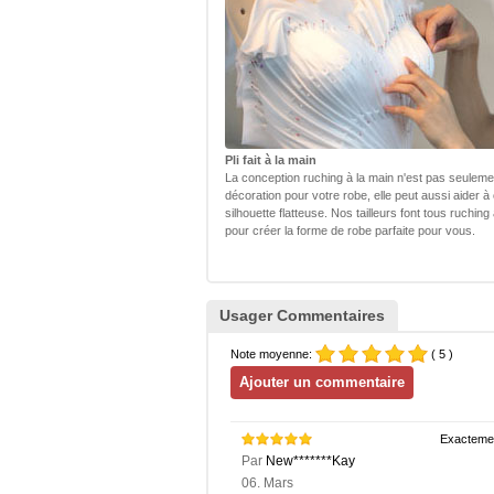
Pli fait à la main
La conception ruching à la main n'est pas seulem
décoration pour votre robe, elle peut aussi aider à
silhouette flatteuse. Nos tailleurs font tous ruching
pour créer la forme de robe parfaite pour vous.
Usager Commentaires
Note moyenne:
( 5 )
Exactemen
Par
New*******Kay
06. Mars