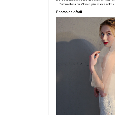
d'informations ou s'il vous plaît visitez notre c
Photos de détail