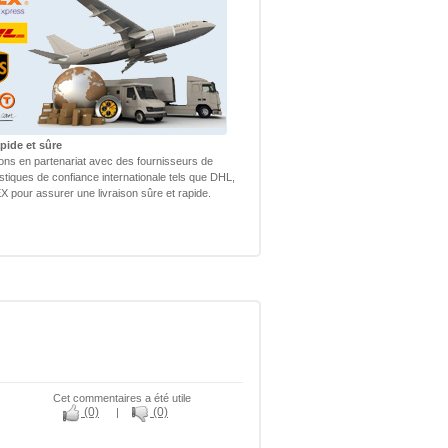
pide et sûre
lons en partenariat avec des fournisseurs de
istiques de confiance internationale tels que DHL,
 pour assurer une livraison sûre et rapide.
Cet commentaires a été utile
(0)
(0)
|