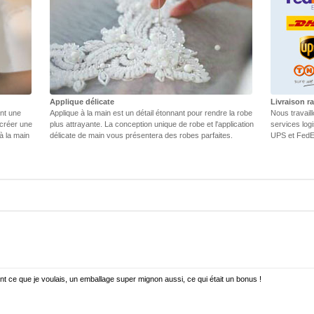
Applique délicate
Livraison ra
ent une
Applique à la main est un détail étonnant pour rendre la robe
Nous travail
 créer une
plus attrayante. La conception unique de robe et l'application
services log
 à la main
délicate de main vous présentera des robes parfaites.
UPS et FedEX
t ce que je voulais, un emballage super mignon aussi, ce qui était un bonus !