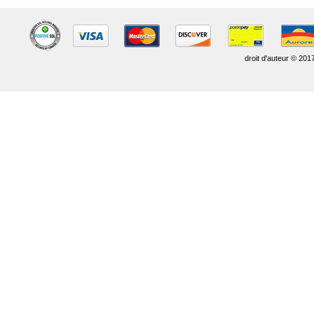
droit d'auteur © 201