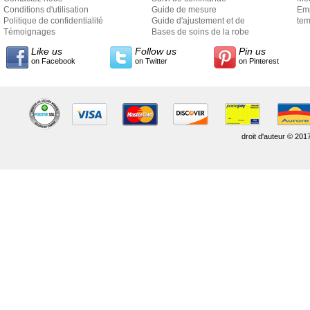
Conditions d'utilisation
Guide de mesure
Em
Politique de confidentialité
Guide d'ajustement et de
exp
tem
Témoignages
style
Bases de soins de la robe
Like us
Follow us
Pin us
on Facebook
on Twitter
on Pinterest
droit d'auteur © 201