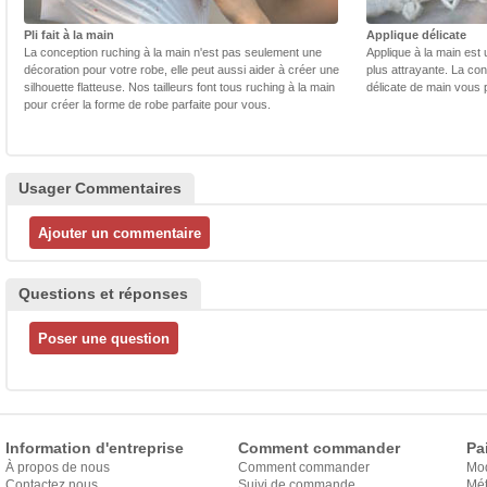
Pli fait à la main
Applique délicate
La conception ruching à la main n'est pas seulement une
Applique à la main est 
décoration pour votre robe, elle peut aussi aider à créer une
plus attrayante. La con
silhouette flatteuse. Nos tailleurs font tous ruching à la main
délicate de main vous 
pour créer la forme de robe parfaite pour vous.
Usager Commentaires
Questions et réponses
Information d'entreprise
Comment commander
Pa
À propos de nous
Comment commander
Mo
Contactez nous
Suivi de commande
Mét