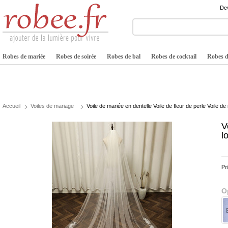
Dev
Robes de mariée
Robes de soirée
Robes de bal
Robes de cocktail
Robes de
Accueil
Voiles de mariage
Voile de mariée en dentelle Voile de fleur de perle Voile de
V
l
Pr
O