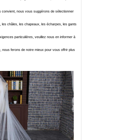
i vous convient, nous vous suggérons de sélectionner
, les châles, les chapeaux, les écharpes, les gants
xigences particulières, veuillez nous en informer à
e, nous ferons de notre mieux pour vous offrir plus