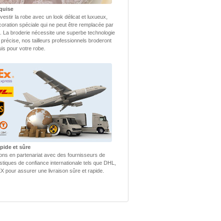
quise
vestir la robe avec un look délicat et luxueux,
coration spéciale qui ne peut être remplacée par
 La broderie nécessite une superbe technologie
 précise, nos tailleurs professionnels broderont
uis pour votre robe.
pide et sûre
lons en partenariat avec des fournisseurs de
istiques de confiance internationale tels que DHL,
 pour assurer une livraison sûre et rapide.