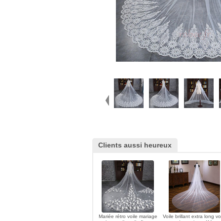
Clients aussi heureux
Mariée rétro voile mariage
Voile brillant extra long vo