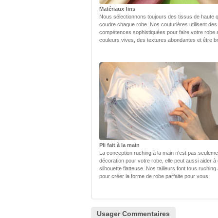
Matériaux fins
Nous sélectionnons toujours des tissus de haute q
coudre chaque robe. Nos couturières utilisent des
compétences sophistiquées pour faire votre robe
couleurs vives, des textures abondantes et être bri
Pli fait à la main
La conception ruching à la main n'est pas seulem
décoration pour votre robe, elle peut aussi aider à
silhouette flatteuse. Nos tailleurs font tous ruching
pour créer la forme de robe parfaite pour vous.
Usager Commentaires