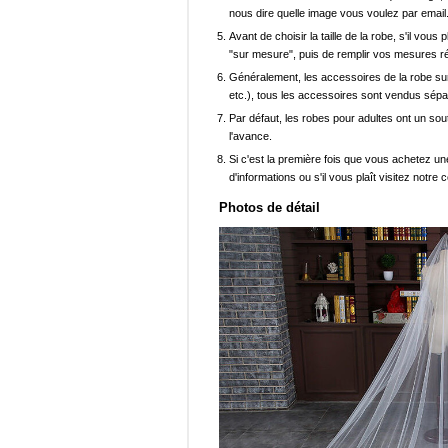
nous dire quelle image vous voulez par email
Avant de choisir la taille de la robe, s'il vou
"sur mesure", puis de remplir vos mesures ré
Généralement, les accessoires de la robe sur 
etc.), tous les accessoires sont vendus sép
Par défaut, les robes pour adultes ont un sout
l'avance.
Si c'est la première fois que vous achetez un
d'informations ou s'il vous plaît visitez notre c
Photos de détail