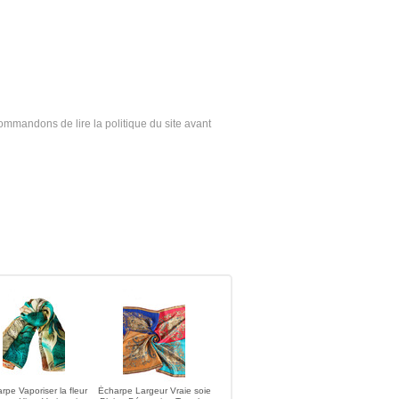
ecommandons de lire la politique du site avant
rpe Vaporiser la fleur
Écharpe Largeur Vraie soie