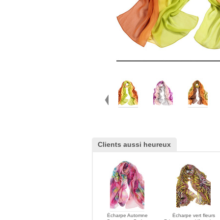
Clients aussi heureux
Écharpe Automne
Écharpe vert fleurs