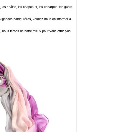
, les châles, les chapeaux, les écharpes, les gants
xigences particulières, veuillez nous en informer à
e, nous ferons de notre mieux pour vous offrir plus