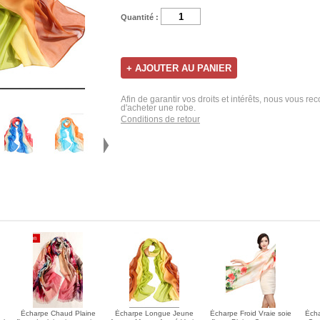
Quantité :
Afin de garantir vos droits et intérêts, nous vous r
d'acheter une robe.
Conditions de retour
Écharpe Chaud Plaine
Écharpe Longue Jeune
Écharpe Froid Vraie soie
Écha