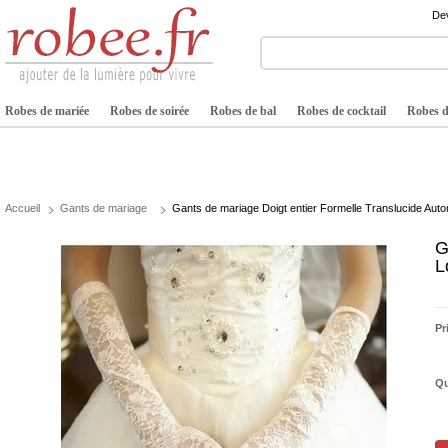
Dev
Robes de mariée
Robes de soirée
Robes de bal
Robes de cocktail
Robes de
Accueil
Gants de mariage
Gants de mariage Doigt entier Formelle Translucide Au
G
L
Pr
Qu