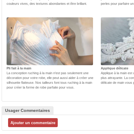
couleurs vives, des textures abondantes et être brillant.
perles pour parfaire un
Pli fait à la main
Applique délicate
La conception ruching à la main n'est pas seulement une
Applique à la main est 
décoration pour votre robe, elle peut aussi aider à créer une
plus attrayante. La con
silhouette flatteuse. Nos tailleurs font tous ruching à la main
délicate de main vous 
pour créer la forme de robe parfaite pour vous.
Usager Commentaires