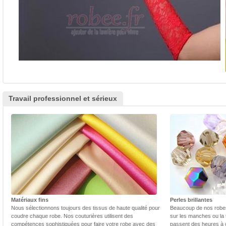
Travail professionnel et sérieux
Matériaux fins
Perles brillantes
Nous sélectionnons toujours des tissus de haute qualité pour
Beaucoup de nos robes 
coudre chaque robe. Nos couturières utilisent des
sur les manches ou la t
compétences sophistiquées pour faire votre robe avec des
passent des heures à 