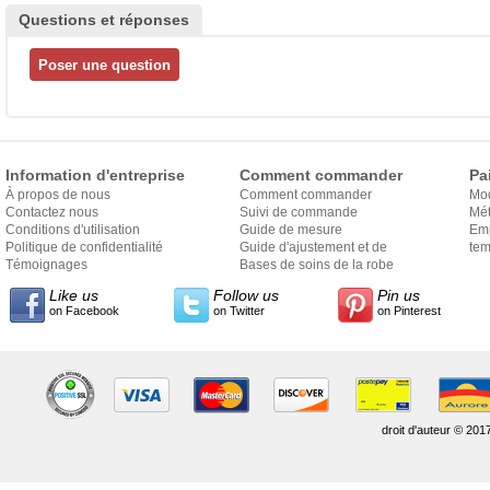
Questions et réponses
Information d'entreprise
Comment commander
Pa
À propos de nous
Comment commander
Mo
Contactez nous
Suivi de commande
Mét
Conditions d'utilisation
Guide de mesure
Em
Politique de confidentialité
Guide d'ajustement et de
exp
tem
Témoignages
style
Bases de soins de la robe
Like us
Follow us
Pin us
on Facebook
on Twitter
on Pinterest
droit d'auteur © 201