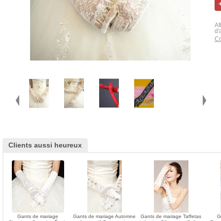
Af
d'
Co
Clients aussi heureux
Gants de mariage
Gants de mariage Automne
Gants de mariage Taffetas
G