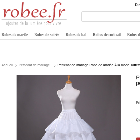
Dev
Robes de mariée
Robes de soirée
Robes de bal
Robes de cocktail
Robes de
Accueil
Petticoat de mariage
Petticoat de mariage Robe de mariée À la mode Taffet
P
p
Pr
Qu