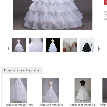
Af
d'
Co
Clients aussi heureux
Petticoat de mariage Trois
Petticoat de mariage la
Petticoat de mariage la
Petti