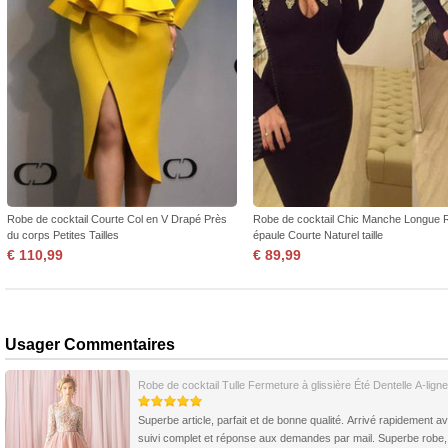
Robe de cocktail Courte Col en V Drapé Près
Robe de cocktail Chic Manche Longue 
du corps Petites Tailles
épaule Courte Naturel taille
€ 110,99
€ 89,99
Usager Commentaires
Robe de cocktail Tulle Fermeture à glissière Été Dentelle A-ligne
Superbe article, parfait et de bonne qualité. Arrivé rapidement a
suivi complet et réponse aux demandes par mail. Superbe robe,