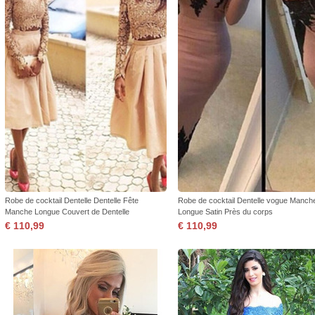
Robe de cocktail Dentelle Dentelle Fête
Robe de cocktail Dentelle vogue Manch
Manche Longue Couvert de Dentelle
Longue Satin Près du corps
€ 110,99
€ 110,99