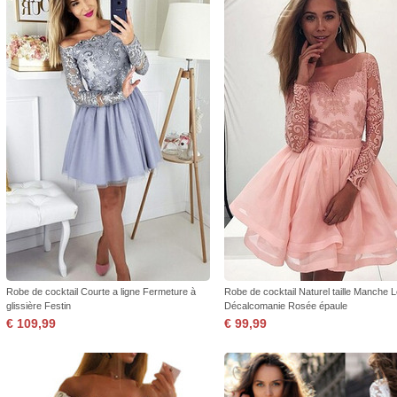
Robe de cocktail Courte a ligne Fermeture à
Robe de cocktail Naturel taille Manche 
glissière Festin
Décalcomanie Rosée épaule
€ 109,99
€ 99,99