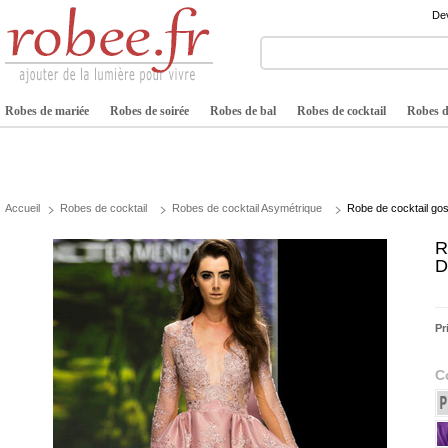
Dev
Robes de mariée
Robes de soirée
Robes de bal
Robes de cocktail
Robes de
Accueil
Robes de cocktail
Robes de cocktail Asymétrique
Robe de cocktail go
R
D
Pr
C