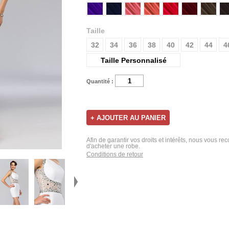
Taille
32
34
36
38
40
42
44
4
Taille Personnalisé
Quantité :
Afin de garantir vos droits et intérêts, nous vous r
d'acheter une robe.
Conditions de retour