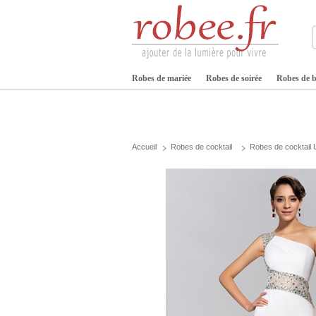
Robes de mariée
Robes de soirée
Robes de b
Accueil
Robes de cocktail
Robes de cocktail 