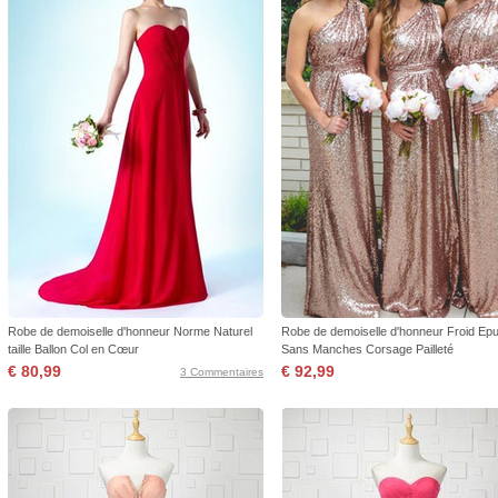
Robe de demoiselle d'honneur Norme Naturel
Robe de demoiselle d'honneur Froid Ep
taille Ballon Col en Cœur
Sans Manches Corsage Pailleté
€ 80,99
€ 92,99
3 Commentaires