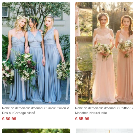
Robe de demoiselle d'honneur Simple Col en V
Robe de demoiselle d'honneur Chiffon 
Dos nu Corsage plissé
Manches Naturel taille
€ 80,99
€ 85,99