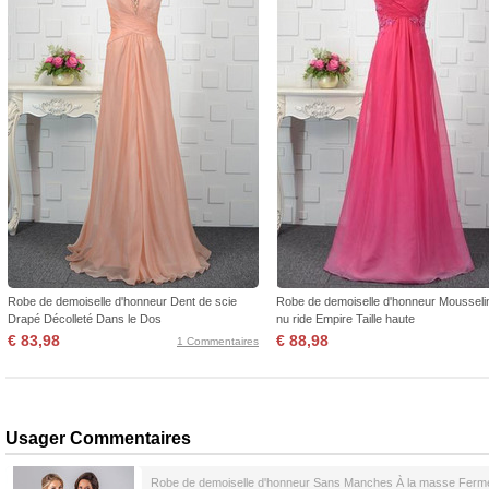
Robe de demoiselle d'honneur Dent de scie
Robe de demoiselle d'honneur Moussel
Drapé Décolleté Dans le Dos
nu ride Empire Taille haute
€ 83,98
€ 88,98
1 Commentaires
Usager Commentaires
Robe de demoiselle d'honneur Sans Manches À la masse Ferm