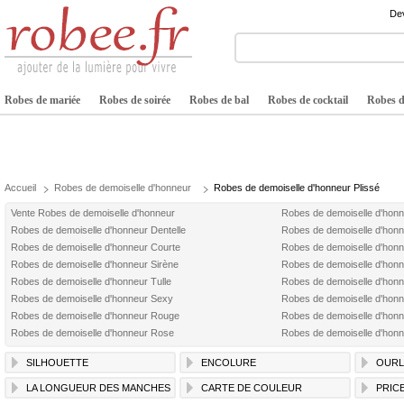
Dev
Robes de mariée
Robes de soirée
Robes de bal
Robes de cocktail
Robes de
Accueil
Robes de demoiselle d'honneur
Robes de demoiselle d'honneur Plissé
Vente Robes de demoiselle d'honneur
Robes de demoiselle d'hon
Robes de demoiselle d'honneur Dentelle
Robes de demoiselle d'honn
Robes de demoiselle d'honneur Courte
Robes de demoiselle d'hon
Robes de demoiselle d'honneur Sirène
Robes de demoiselle d'honn
Robes de demoiselle d'honneur Tulle
Robes de demoiselle d'hon
Robes de demoiselle d'honneur Sexy
Robes de demoiselle d'honn
Robes de demoiselle d'honneur Rouge
Robes de demoiselle d'hon
Robes de demoiselle d'honneur Rose
Robes de demoiselle d'hon
SILHOUETTE
ENCOLURE
OURL
LA LONGUEUR DES MANCHES
CARTE DE COULEUR
PRIC