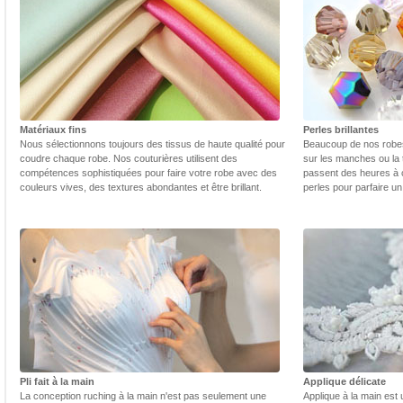
Matériaux fins
Perles brillantes
Nous sélectionnons toujours des tissus de haute qualité pour
Beaucoup de nos robes 
coudre chaque robe. Nos couturières utilisent des
sur les manches ou la t
compétences sophistiquées pour faire votre robe avec des
passent des heures à 
couleurs vives, des textures abondantes et être brillant.
perles pour parfaire un
Pli fait à la main
Applique délicate
La conception ruching à la main n'est pas seulement une
Applique à la main est 