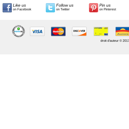
Like us
Follow us
Pin us
on Facebook
on Twitter
on Pinterest
droit d'auteur © 201