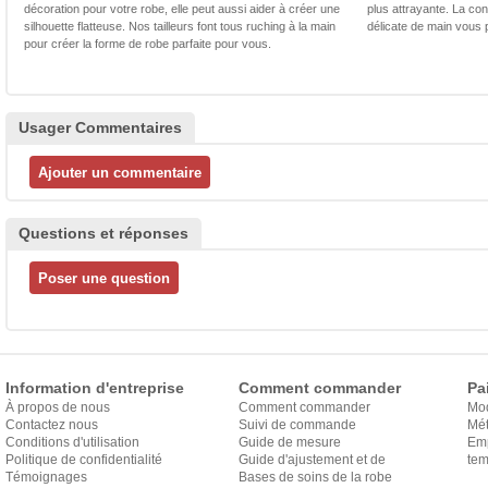
décoration pour votre robe, elle peut aussi aider à créer une
plus attrayante. La con
silhouette flatteuse. Nos tailleurs font tous ruching à la main
délicate de main vous 
pour créer la forme de robe parfaite pour vous.
Usager Commentaires
Questions et réponses
Information d'entreprise
Comment commander
Pa
À propos de nous
Comment commander
Mo
Contactez nous
Suivi de commande
Mét
Conditions d'utilisation
Guide de mesure
Em
Politique de confidentialité
Guide d'ajustement et de
exp
tem
Témoignages
style
Bases de soins de la robe