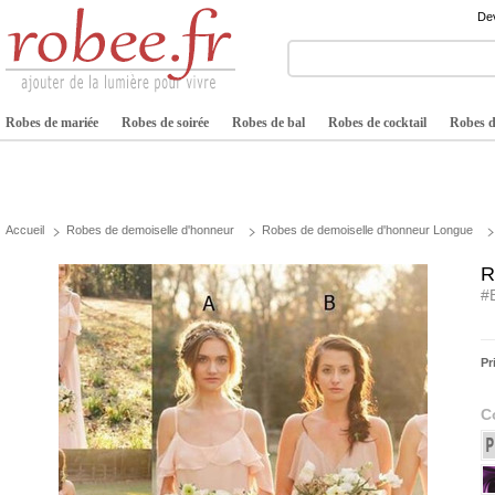
Dev
Robes de mariée
Robes de soirée
Robes de bal
Robes de cocktail
Robes de
Accueil
Robes de demoiselle d'honneur
Robes de demoiselle d'honneur Longue
R
#
Pr
C