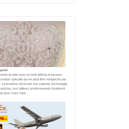
quise
vestir la robe avec un look délicat et luxueux,
coration spéciale qui ne peut être remplacée par
 La broderie nécessite une superbe technologie
 précise, nos tailleurs professionnels broderont
uis pour votre robe.