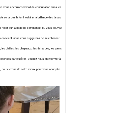
ous vous enverrons l'email de confirmation dans les
de sorte que la luminosité et la brillance des tissus
ez le noter sur la page de commande, ou vous pouvez
i vous convient, nous vous suggérons de sélectionner
, les châles, les chapeaux, les écharpes, les gants
xigences particulières, veuillez nous en informer à
e, nous ferons de notre mieux pour vous offrir plus