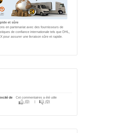
pide et sûre
lons en partenariat avec des fournisseurs de
istiques de confiance internationale tels que DHL,
 pour assurer une livraison sûre et rapide.
excité de
Cet commentaires a été utile
(0)
(0)
|