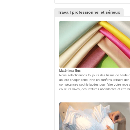
Travail professionnel et sérieux
Matériaux fins
Nous sélectionnons toujours des tissus de haute q
coudre chaque robe. Nos couturières utilisent des
compétences sophistiquées pour faire votre robe
couleurs vives, des textures abondantes et être bri