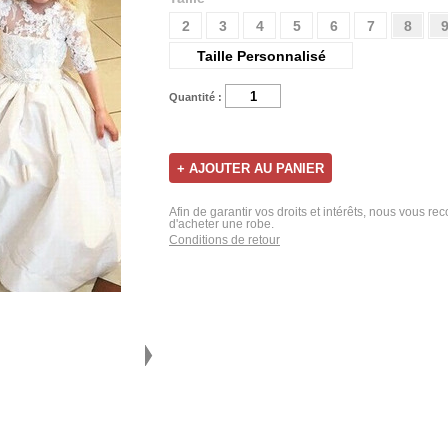
2
3
4
5
6
7
8
Taille Personnalisé
Quantité :
Afin de garantir vos droits et intérêts, nous vous r
d'acheter une robe.
Conditions de retour