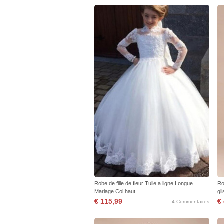
Robe de fille de fleur Tulle a ligne Longue
Ro
Mariage Col haut
gl
€ 115,99
€
4 Commentaires