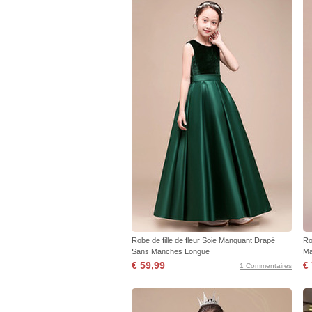
Robe de fille de fleur Soie Manquant Drapé
Ro
Sans Manches Longue
Ma
€ 59,99
€
1 Commentaires