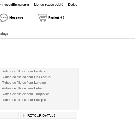
nnexion|Enregistrer
|
Mot de passe oublié
|
D'aide
Message
Panier( 0 )
ariage
Robes de fille de fleur Broderie
Robes de fille de fleur Une épaule
Robes de fille de fleur Luxueux
Robes de fille de fleur Bébé
Robes de fille de fleur Turquoise
Robes de fille de fleur Pourpre
RETOUR DéTAILS