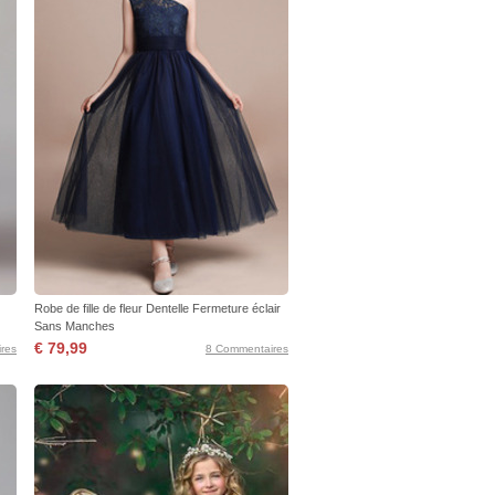
Robe de fille de fleur Dentelle Fermeture éclair
Sans Manches
€ 79,99
res
8 Commentaires