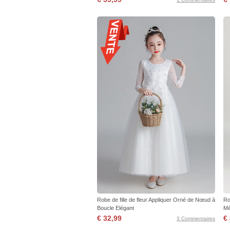
Robe de fille de fleur Appliquer Orné de Nœud à
Ro
Boucle Elégant
Mé
€ 32,99
€
3 Commentaires