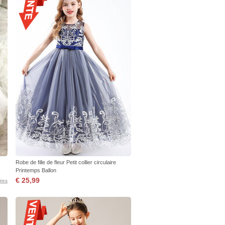
Robe de fille de fleur Petit collier circulaire
Printemps Ballon
€ 25,99
res