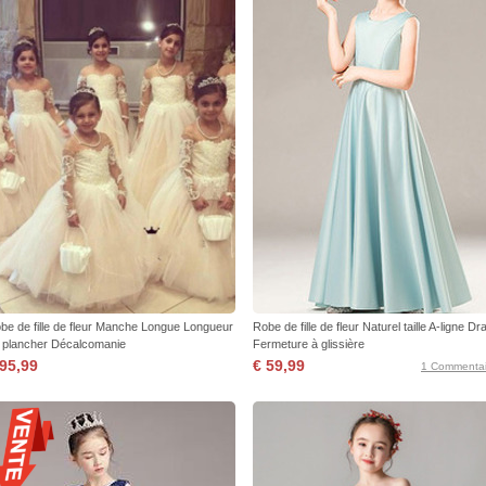
be de fille de fleur Manche Longue Longueur
Robe de fille de fleur Naturel taille A-ligne Dr
 plancher Décalcomanie
Fermeture à glissière
 95,99
€ 59,99
1 Commentai