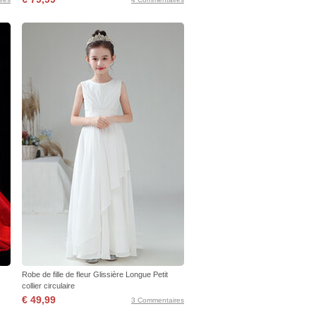
Robe de fille de fleur Glissière Longue Petit
collier circulaire
€ 49,99
3 Commentaires