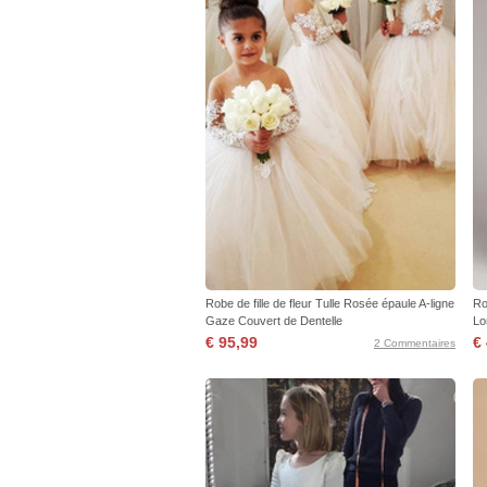
Robe de fille de fleur Tulle Rosée épaule A-ligne
Ro
Gaze Couvert de Dentelle
Lo
€ 95,99
€
2 Commentaires