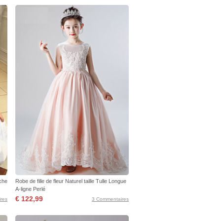
nche
Robe de fille de fleur Naturel taille Tulle Longue
A-ligne Perlé
€ 122,99
res
3 Commentaires