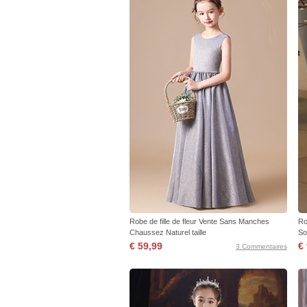
Robe de fille de fleur Vente Sans Manches
Ro
Chaussez Naturel taille
So
€ 59,99
€
3 Commentaires