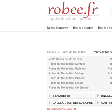
Robes de mariée
Robes de soirée
Robes de b
Accueil
Robes de fille de fleur
Robes de fille d
Vente Robes de fille de fleur
Rob
Robes de fille de fleur Dentelle
Robe
Robes de fille de fleur Paillettes
Rob
Robes de fille de fleur Vintage
Robe
Robes de fille de fleur Blanche
Robe
Robes de fille de fleur Rouge
Rob
Robes de fille de fleur Cérémonie
SILHOUETTE
ENCOL
LA LONGUEUR DES MANCHES
CARTE 
DéCORATION / Drapé