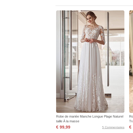
Robe de mariée Manche Longue Plage Naturel
Ro
taille À la masse
Tr
€ 99,99
€
5 Commentaires