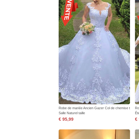
Robe de mariée Ancien Gazer Col de chemise t
Ro
Salle Naturel taille
Ét
€ 95,99
€