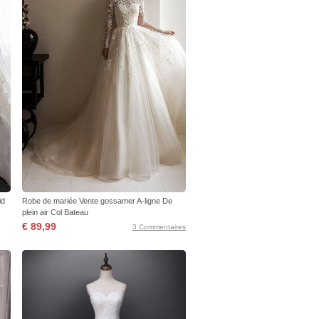
id
Robe de mariée Vente gossamer A-ligne De
plein air Col Bateau
€ 89,99
3 Commentaires