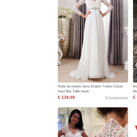
Robe de mariée Sexy Empire Traîne Courte
Ro
Haut Bas Taille haute
Ma
€ 138,98
€
5 Commentaires