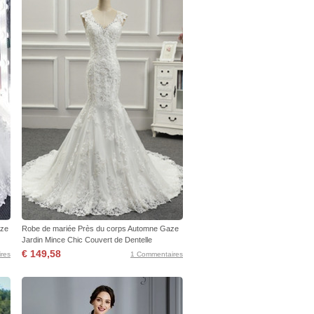
aze
Robe de mariée Près du corps Automne Gaze
Jardin Mince Chic Couvert de Dentelle
€ 149,58
res
1 Commentaires