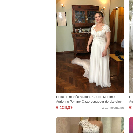
Robe de mariée Manche Courte Manche
Ro
Aérienne Pomme Gaze Longueur de plancher
Au
€ 158,99
€
2 Commentaires