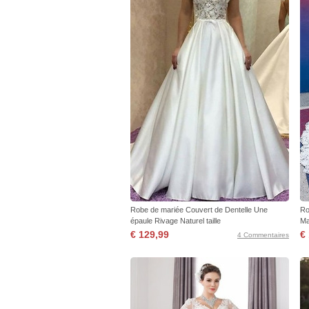
Robe de mariée Couvert de Dentelle Une
Ro
épaule Rivage Naturel taille
Ma
€ 129,99
€
4 Commentaires