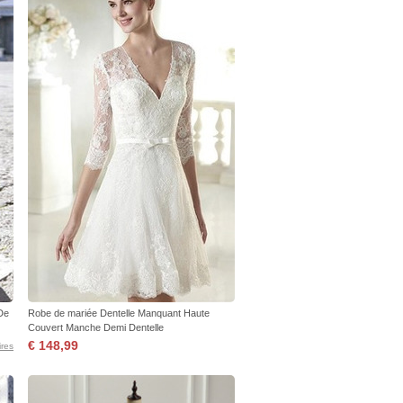
De
Robe de mariée Dentelle Manquant Haute
Couvert Manche Demi Dentelle
€ 148,99
res