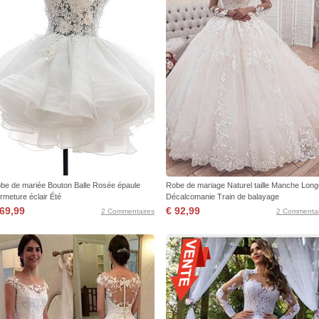
be de mariée Bouton Balle Rosée épaule
Robe de mariage Naturel taille Manche Lon
rmeture éclair Été
Décalcomanie Train de balayage
 69,99
€ 92,99
2 Commentaires
2 Commentai