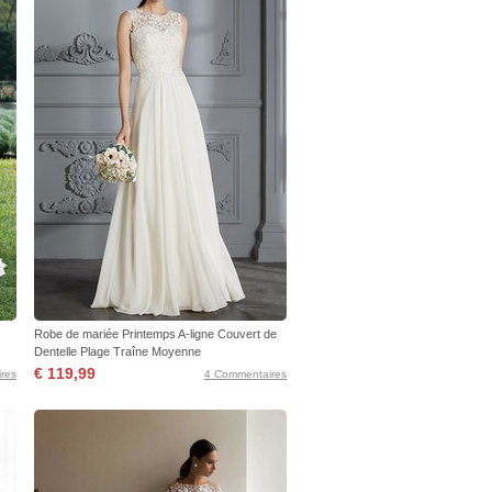
Robe de mariée Printemps A-ligne Couvert de
Dentelle Plage Traîne Moyenne
€ 119,99
res
4 Commentaires