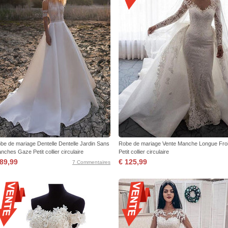
be de mariage Dentelle Dentelle Jardin Sans
Robe de mariage Vente Manche Longue Fro
nches Gaze Petit collier circulaire
Petit collier circulaire
 89,99
€ 125,99
7 Commentaires