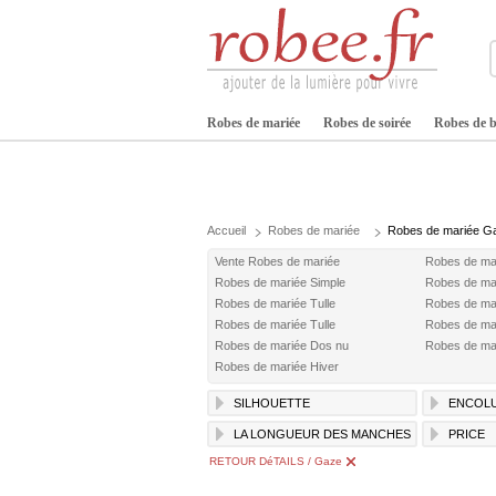
Robes de mariée
Robes de soirée
Robes de b
Accueil
Robes de mariée
Robes de mariée G
Vente Robes de mariée
Robes de ma
Robes de mariée Simple
Robes de ma
Robes de mariée Tulle
Robes de ma
Robes de mariée Tulle
Robes de mar
Robes de mariée Dos nu
Robes de mar
Robes de mariée Hiver
SILHOUETTE
ENCOL
LA LONGUEUR DES MANCHES
PRICE
RETOUR DéTAILS / Gaze