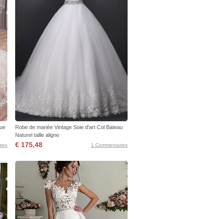
gue
Robe de mariée Vintage Soie d'art Col Bateau
Naturel taille aligne
€ 175,48
res
1 Commentaires