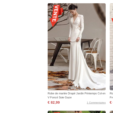
Robe de mariée Drapé Jardin Printemps Col en
Ro
V Foncé Soie Gaze
Fro
€ 82,99
€
1 Commentaires