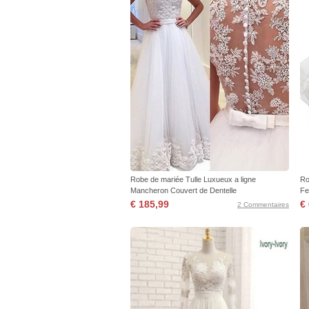
Robe de mariée Tulle Luxueux a ligne
Ro
Mancheron Couvert de Dentelle
Fe
€ 185,99
€
2 Commentaires