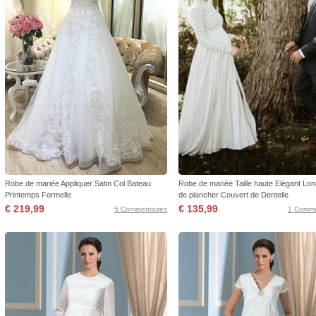
Robe de mariée Appliquer Satin Col Bateau
Robe de mariée Taille haute Elégant Lo
Printemps Formelle
de plancher Couvert de Dentelle
€ 219,99
€ 135,99
5 Commentaires
1 Comme