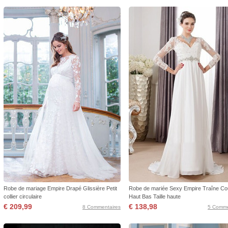
Robe de mariage Empire Drapé Glissière Petit
Robe de mariée Sexy Empire Traîne Co
collier circulaire
Haut Bas Taille haute
€ 209,99
€ 138,98
8 Commentaires
5 Comme