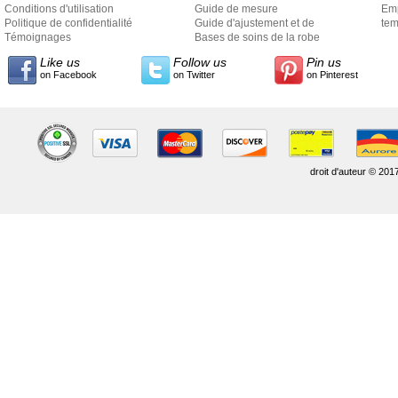
Conditions d'utilisation
Guide de mesure
Em
Politique de confidentialité
Guide d'ajustement et de
exp
tem
Témoignages
style
Bases de soins de la robe
Like us
Follow us
Pin us
on Facebook
on Twitter
on Pinterest
droit d'auteur © 201