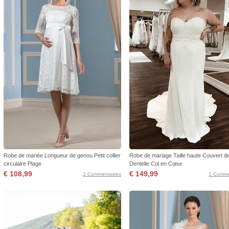
Robe de mariée Longueur de genou Petit collier
Robe de mariage Taille haute Couvert d
circulaire Plage
Dentelle Col en Cœur
€ 108,99
€ 149,99
1 Commentaires
1 Comme