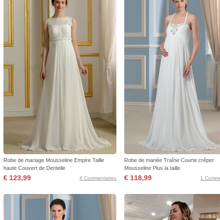
Robe de mariage Mousseline Empire Taille
Robe de mariée Traîne Courte crêper
haute Couvert de Dentelle
Mousseline Plus la taille
€ 123,99
€ 118,99
6 Commentaires
1 Comme