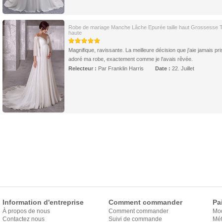
Robe de mariage Manche Lâche Epurée taille haut Grossesse Ta
haute
Magnifique, ravissante. La meilleure décision que j'aie jamais pris
adoré ma robe, exactement comme je l'avais rêvée.
Relecteur :
Par Franklin Harris
Date :
22. Juillet
Information d'entreprise
Comment commander
Pa
À propos de nous
Comment commander
Mo
Contactez nous
Suivi de commande
Mét