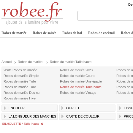
Dev
Robes de mariée
Robes de soirée
Robes de bal
Robes de cocktail
Robes de
Accueil
Robes de mariée
Robes de mariée Taille haute
Vente Robes de mariée
Robes de mariée 2023
Robes de m
Robes de mariée Simple
Robes de mariée Courte
Robes de m
Robes de mariée Tulle
Robes de mariée Une épaule
Robes de m
Robes de mariée Tulle
Robes de mariée Taille haute
Robes de 
Robes de mariée Dos nu
Robes de mariée Vintage
Robes de m
Robes de mariée Hiver
ENCOLURE
OURLET
TISS
LA LONGUEUR DES MANCHES
CARTE DE COULEUR
PRIC
SILHOUETTE / Taille haute