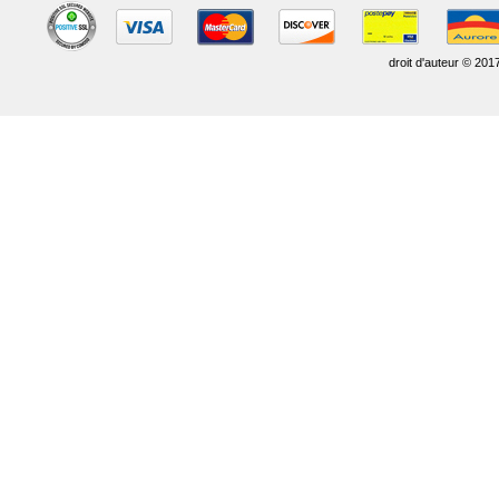
droit d'auteur © 201