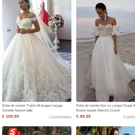
Robe de mariée Traîne Mi-longue Laçage
Robe de mariée Dos nu Longue Drapé A
Dentelle Naturel taille
Rosée épaule Manche Courte
€ 109,99
€ 89,99
1 Commentaires
5 Comme