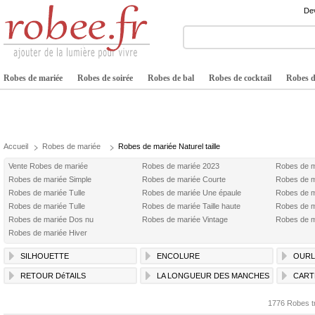
Dev
Robes de mariée
Robes de soirée
Robes de bal
Robes de cocktail
Robes de
Accueil
Robes de mariée
Robes de mariée Naturel taille
Vente Robes de mariée
Robes de mariée 2023
Robes de m
Robes de mariée Simple
Robes de mariée Courte
Robes de m
Robes de mariée Tulle
Robes de mariée Une épaule
Robes de m
Robes de mariée Tulle
Robes de mariée Taille haute
Robes de 
Robes de mariée Dos nu
Robes de mariée Vintage
Robes de m
Robes de mariée Hiver
SILHOUETTE
ENCOLURE
OURL
RETOUR DéTAILS
LA LONGUEUR DES MANCHES
CART
1776 Robes t