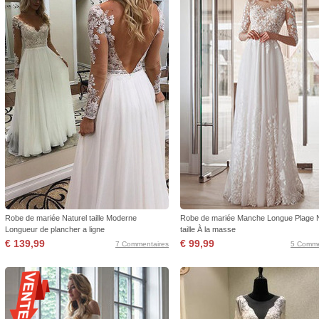
Robe de mariée Naturel taille Moderne
Robe de mariée Manche Longue Plage N
Longueur de plancher a ligne
taille À la masse
€ 139,99
€ 99,99
7 Commentaires
5 Comme