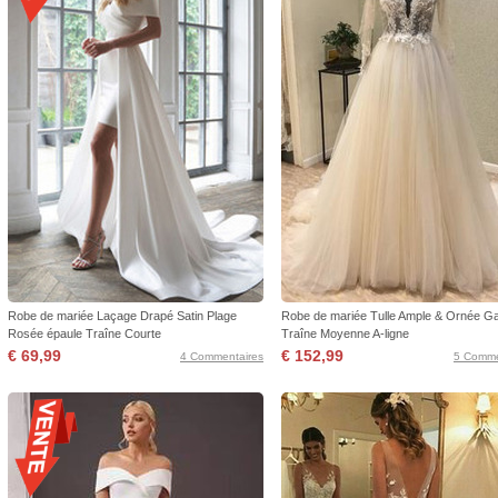
Robe de mariée Laçage Drapé Satin Plage
Robe de mariée Tulle Ample & Ornée G
Rosée épaule Traîne Courte
Traîne Moyenne A-ligne
€ 69,99
€ 152,99
4 Commentaires
5 Comme