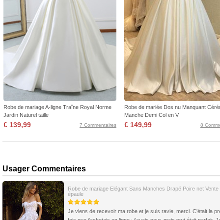
Robe de mariage A-ligne Traîne Royal Norme
Robe de mariée Dos nu Manquant Céré
Jardin Naturel taille
Manche Demi Col en V
€ 139,99
€ 149,99
7 Commentaires
8 Comme
Usager Commentaires
Robe de mariage Elégant Sans Manches Drapé Poire net Vente
épaule
Je viens de recevoir ma robe et je suis ravie, merci. C'était la p