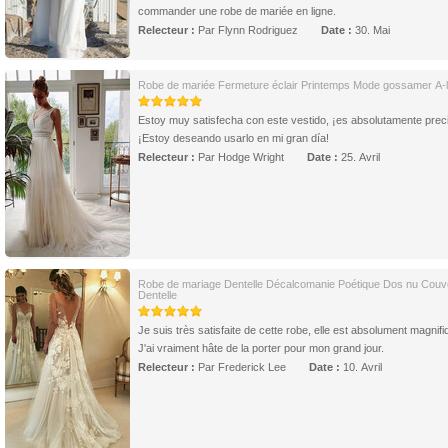
commander une robe de mariée en ligne.
Relecteur :
Par Flynn Rodriguez
Date :
30. Mai
Robe de mariée Fermeture éclair Printemps Mode gossamer A-l
Estoy muy satisfecha con este vestido, ¡es absolutamente prec
¡Estoy deseando usarlo en mi gran día!
Relecteur :
Par Hodge Wright
Date :
25. Avril
Robe de mariage Dentelle Décalcomanie Poétique Dos nu Couv
Dentelle
Je suis très satisfaite de cette robe, elle est absolument magnifi
J'ai vraiment hâte de la porter pour mon grand jour.
Relecteur :
Par Frederick Lee
Date :
10. Avril