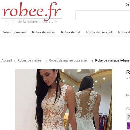
Dev
Robes de mariée
Robes de soirée
Robes de bal
Robes de cocktail
Robes de
Accueil
Robes de mariée
Robes de mariée gossamer
Robe de mariage A-ligne
R
#
Pr
C