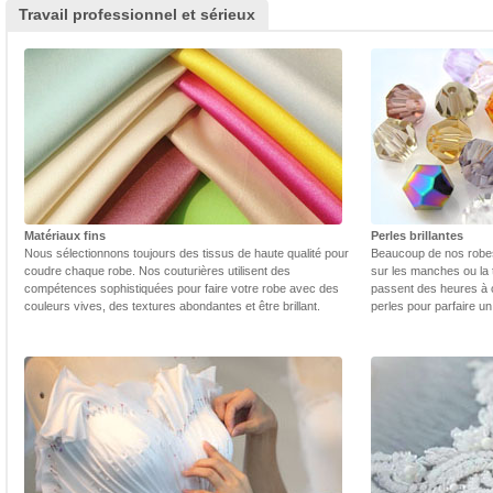
Travail professionnel et sérieux
Matériaux fins
Perles brillantes
Nous sélectionnons toujours des tissus de haute qualité pour
Beaucoup de nos robes 
coudre chaque robe. Nos couturières utilisent des
sur les manches ou la t
compétences sophistiquées pour faire votre robe avec des
passent des heures à 
couleurs vives, des textures abondantes et être brillant.
perles pour parfaire un