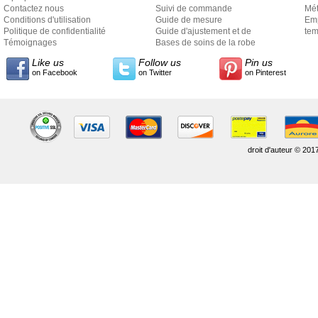
Contactez nous
Suivi de commande
Mét
Conditions d'utilisation
Guide de mesure
Em
Politique de confidentialité
Guide d'ajustement et de
exp
tem
Témoignages
style
Bases de soins de la robe
Like us
Follow us
Pin us
on Facebook
on Twitter
on Pinterest
droit d'auteur © 201