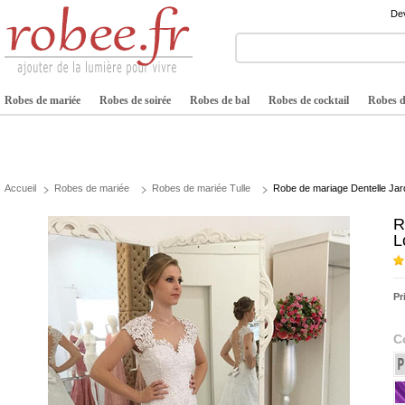
Dev
Robes de mariée
Robes de soirée
Robes de bal
Robes de cocktail
Robes de
Accueil
Robes de mariée
Robes de mariée Tulle
Robe de mariage Dentelle Ja
R
L
Pr
C