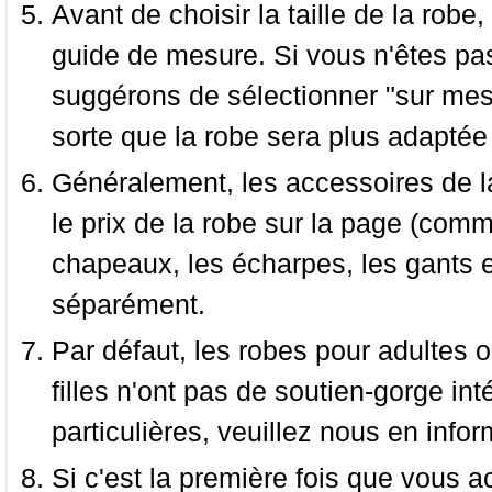
Avant de choisir la taille de la robe, 
guide de mesure. Si vous n'êtes pas
suggérons de sélectionner "sur mesu
sorte que la robe sera plus adaptée
Généralement, les accessoires de la
le prix de la robe sur la page (comme
chapeaux, les écharpes, les gants e
séparément.
Par défaut, les robes pour adultes o
filles n'ont pas de soutien-gorge i
particulières, veuillez nous en infor
Si c'est la première fois que vous a