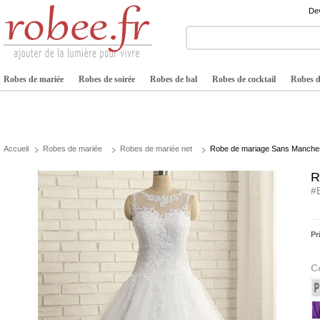
Dev
Robes de mariée
Robes de soirée
Robes de bal
Robes de cocktail
Robes de
Accueil
Robes de mariée
Robes de mariée net
Robe de mariage Sans Manches 
R
#
Pr
C