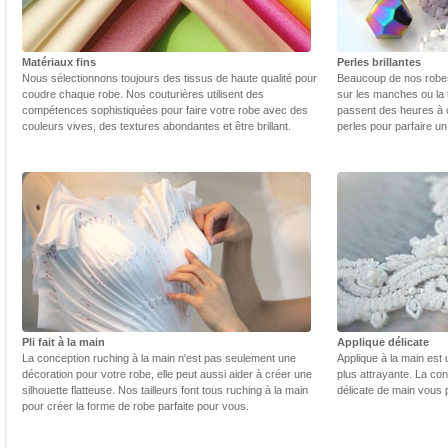
Matériaux fins
Perles brillantes
Nous sélectionnons toujours des tissus de haute qualité pour
Beaucoup de nos robes 
coudre chaque robe. Nos couturières utilisent des
sur les manches ou la t
compétences sophistiquées pour faire votre robe avec des
passent des heures à 
couleurs vives, des textures abondantes et être brillant.
perles pour parfaire un
Pli fait à la main
Applique délicate
La conception ruching à la main n'est pas seulement une
Applique à la main est 
décoration pour votre robe, elle peut aussi aider à créer une
plus attrayante. La con
silhouette flatteuse. Nos tailleurs font tous ruching à la main
délicate de main vous 
pour créer la forme de robe parfaite pour vous.