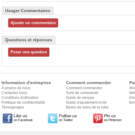
Usager Commentaires
Questions et réponses
Information d'entreprise
Comment commander
Pa
À propos de nous
Comment commander
Mo
Contactez nous
Suivi de commande
Mét
Conditions d'utilisation
Guide de mesure
Em
Politique de confidentialité
Guide d'ajustement et de
exp
tem
Témoignages
style
Bases de soins de la robe
Like us
Follow us
Pin us
on Facebook
on Twitter
on Pinterest