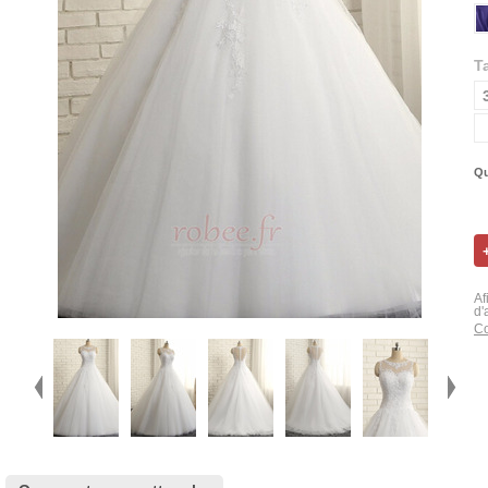
Ta
Qu
Af
d'
Co