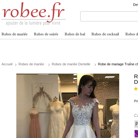
Dev
Robes de mariée
Robes de soirée
Robes de bal
Robes de cocktail
Robes de
Accueil
Robes de mariée
Robes de mariée Dentelle
Robe de mariage Traîne ch
R
D
Pr
C