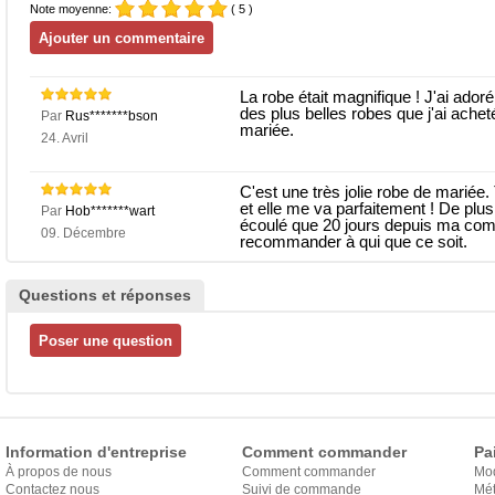
Note moyenne:
( 5 )
La robe était magnifique ! J'ai adoré
des plus belles robes que j'ai acheté
Par
Rus*******bson
mariée.
24. Avril
C'est une très jolie robe de mariée
et elle me va parfaitement ! De plus, 
Par
Hob*******wart
écoulé que 20 jours depuis ma com
09. Décembre
recommander à qui que ce soit.
Questions et réponses
Information d'entreprise
Comment commander
Pa
À propos de nous
Comment commander
Mo
Contactez nous
Suivi de commande
Mét