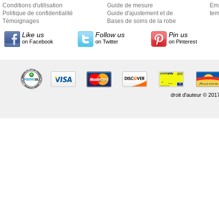
Conditions d'utilisation
Guide de mesure
Em
Politique de confidentialité
Guide d'ajustement et de
exp
tem
Témoignages
style
Bases de soins de la robe
Like us
Follow us
Pin us
on Facebook
on Twitter
on Pinterest
droit d'auteur © 201