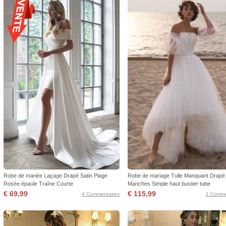
Robe de mariée Laçage Drapé Satin Plage
Robe de mariage Tulle Manquant Drapé
Rosée épaule Traîne Courte
Manches Simple haut bustier tube
€ 69,99
€ 115,99
4 Commentaires
1 Comme