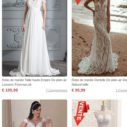
Robe de mariée Taille haute Empire De plein air
Robe de mariée Dentelle De plein air Den
Luxueux Fourreau pli
Naturel taille
€ 105,99
€ 95,99
7 Commentaires
1 Comme