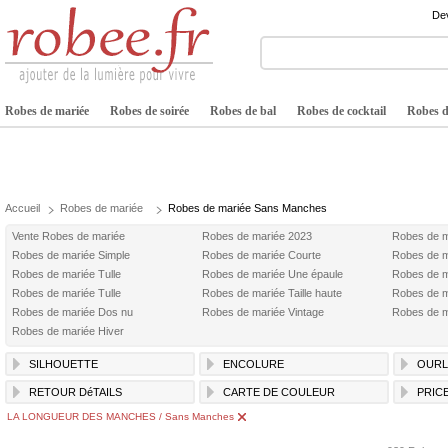
Dev
Robes de mariée
Robes de soirée
Robes de bal
Robes de cocktail
Robes de
Accueil
Robes de mariée
Robes de mariée Sans Manches
Vente Robes de mariée
Robes de mariée 2023
Robes de m
Robes de mariée Simple
Robes de mariée Courte
Robes de m
Robes de mariée Tulle
Robes de mariée Une épaule
Robes de m
Robes de mariée Tulle
Robes de mariée Taille haute
Robes de 
Robes de mariée Dos nu
Robes de mariée Vintage
Robes de m
Robes de mariée Hiver
SILHOUETTE
ENCOLURE
OURL
RETOUR DéTAILS
CARTE DE COULEUR
PRIC
LA LONGUEUR DES MANCHES / Sans Manches