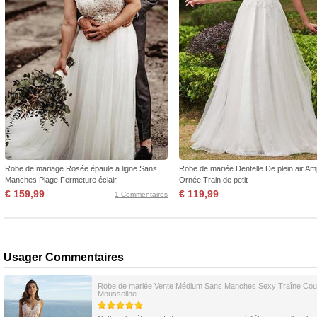
Robe de mariage Rosée épaule a ligne Sans
Robe de mariée Dentelle De plein air Am
Manches Plage Fermeture éclair
Ornée Train de petit
€ 159,99
€ 119,99
1 Commentaires
Usager Commentaires
Robe de mariée Vente Médium Sans Manches Sexy Traîne Cou
Mousseline