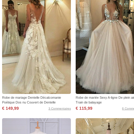
Robe de mariage Dentelle Décalcomanie
Robe de mariée Sexy A-ligne De plein ai
Poétique Dos nu Couvert de Dentelle
Train de balayage
€ 149,99
€ 115,99
3 Commentaires
6 Comme