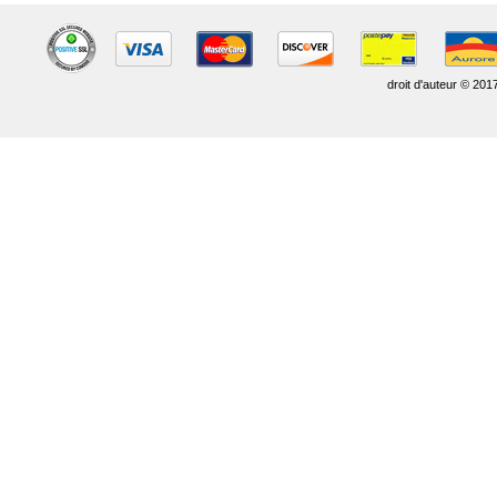
droit d'auteur © 201