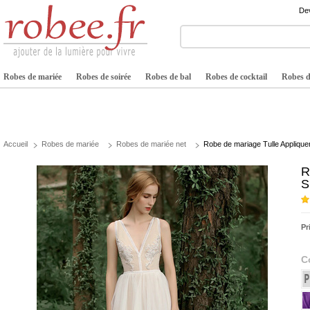
Dev
Robes de mariée
Robes de soirée
Robes de bal
Robes de cocktail
Robes de
Accueil
Robes de mariée
Robes de mariée net
Robe de mariage Tulle Appliqu
R
S
Pr
C