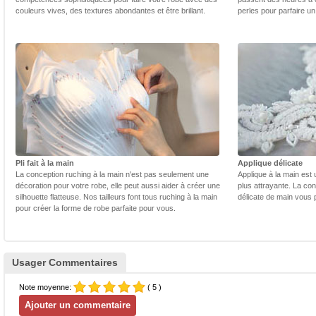
couleurs vives, des textures abondantes et être brillant.
perles pour parfaire un
Pli fait à la main
Applique délicate
La conception ruching à la main n'est pas seulement une
Applique à la main est 
décoration pour votre robe, elle peut aussi aider à créer une
plus attrayante. La con
silhouette flatteuse. Nos tailleurs font tous ruching à la main
délicate de main vous 
pour créer la forme de robe parfaite pour vous.
Usager Commentaires
Note moyenne:
( 5 )