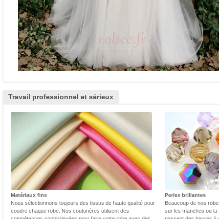
Travail professionnel et sérieux
Matériaux fins
Perles brillantes
Nous sélectionnons toujours des tissus de haute qualité pour
Beaucoup de nos robes 
coudre chaque robe. Nos couturières utilisent des
sur les manches ou la t
compétences sophistiquées pour faire votre robe avec des
passent des heures à 