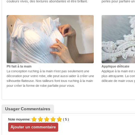
couleurs vives, des textures abondantes et être brillant.
perles pour parfaire un
Pli fait à la main
Applique délicate
La conception ruching à la main n'est pas seulement une
Applique à la main est 
décoration pour votre robe, elle peut aussi aider à créer une
plus attrayante. La con
silhouette flatteuse. Nos tailleurs font tous ruching à la main
délicate de main vous 
pour créer la forme de robe parfaite pour vous.
Usager Commentaires
Note moyenne:
( 5 )