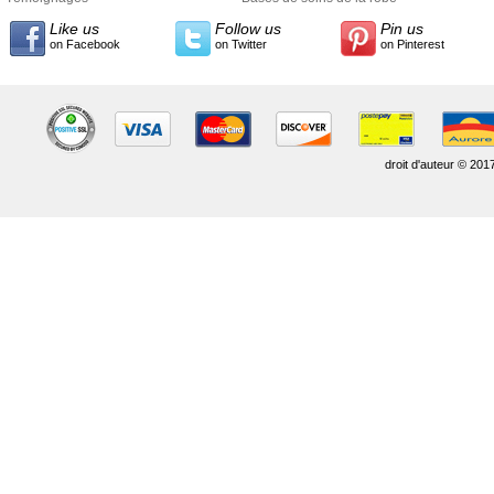
Like us
Follow us
Pin us
on Facebook
on Twitter
on Pinterest
droit d'auteur © 201