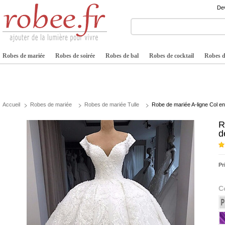
Dev
Robes de mariée
Robes de soirée
Robes de bal
Robes de cocktail
Robes de
Accueil
Robes de mariée
Robes de mariée Tulle
Robe de mariée A-ligne Col 
R
d
Pr
C