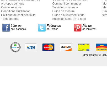
À propos de nous
Comment commander
Mo
Contactez nous
Suivi de commande
Mét
Conditions d'utilisation
Guide de mesure
Em
Politique de confidentialité
Guide d'ajustement et de
exp
tem
Témoignages
style
Bases de soins de la robe
Like us
Follow us
Pin us
on Facebook
on Twitter
on Pinterest
droit d'auteur © 201