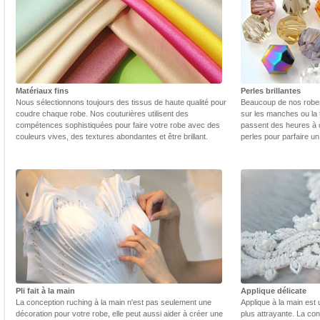
Matériaux fins
Perles brillantes
Nous sélectionnons toujours des tissus de haute qualité pour
Beaucoup de nos robes 
coudre chaque robe. Nos couturières utilisent des
sur les manches ou la t
compétences sophistiquées pour faire votre robe avec des
passent des heures à 
couleurs vives, des textures abondantes et être brillant.
perles pour parfaire un
Pli fait à la main
Applique délicate
La conception ruching à la main n'est pas seulement une
Applique à la main est 
décoration pour votre robe, elle peut aussi aider à créer une
plus attrayante. La con