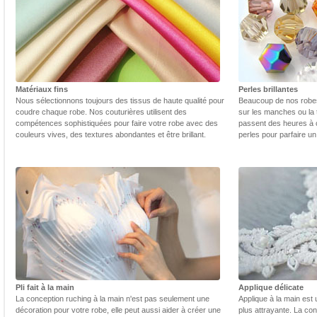
Matériaux fins
Perles brillantes
Nous sélectionnons toujours des tissus de haute qualité pour
Beaucoup de nos robes 
coudre chaque robe. Nos couturières utilisent des
sur les manches ou la t
compétences sophistiquées pour faire votre robe avec des
passent des heures à 
couleurs vives, des textures abondantes et être brillant.
perles pour parfaire un
Pli fait à la main
Applique délicate
La conception ruching à la main n'est pas seulement une
Applique à la main est 
décoration pour votre robe, elle peut aussi aider à créer une
plus attrayante. La con