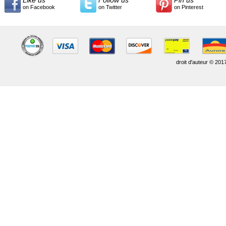
on Facebook
on Twitter
on Pinterest
droit d'auteur © 201