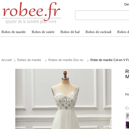
Dev
Robes de mariée
Robes de soirée
Robes de bal
Robes de cocktail
Robes de
Accueil
Robes de mariée
Robes de mariée Dos nu
Robe de mariée Col en V F
R
M
Pr
C