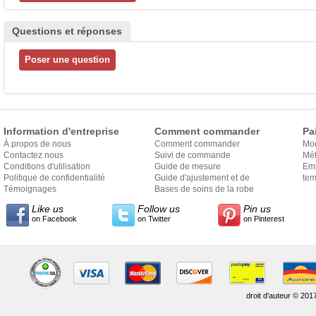
Questions et réponses
Information d'entreprise
Comment commander
Pa
À propos de nous
Comment commander
Mo
Contactez nous
Suivi de commande
Mét
Conditions d'utilisation
Guide de mesure
Em
Politique de confidentialité
Guide d'ajustement et de
exp
tem
Témoignages
style
Bases de soins de la robe
Like us
Follow us
Pin us
on Facebook
on Twitter
on Pinterest
droit d'auteur © 201