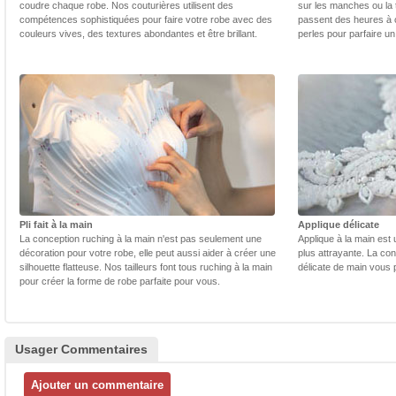
coudre chaque robe. Nos couturières utilisent des
sur les manches ou la t
compétences sophistiquées pour faire votre robe avec des
passent des heures à 
couleurs vives, des textures abondantes et être brillant.
perles pour parfaire un
Pli fait à la main
Applique délicate
La conception ruching à la main n'est pas seulement une
Applique à la main est 
décoration pour votre robe, elle peut aussi aider à créer une
plus attrayante. La con
silhouette flatteuse. Nos tailleurs font tous ruching à la main
délicate de main vous 
pour créer la forme de robe parfaite pour vous.
Usager Commentaires