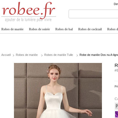
Dev
Robes de mariée
Robes de soirée
Robes de bal
Robes de cocktail
Robes de
Accueil
Robes de mariée
Robes de mariée Tulle
Robe de mariée Dos nu A-ligne 
R
#
Pr
C