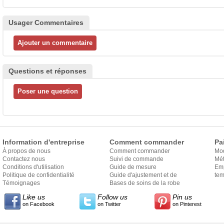
Usager Commentaires
Questions et réponses
Information d'entreprise
Comment commander
Pa
À propos de nous
Comment commander
Mo
Contactez nous
Suivi de commande
Mét
Conditions d'utilisation
Guide de mesure
Em
Politique de confidentialité
Guide d'ajustement et de
exp
tem
Témoignages
style
Bases de soins de la robe
Like us
Follow us
Pin us
on Facebook
on Twitter
on Pinterest