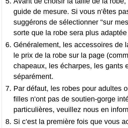
Avant de choisir la taille de la robe, 
guide de mesure. Si vous n'êtes pas
suggérons de sélectionner "sur mesu
sorte que la robe sera plus adaptée
Généralement, les accessoires de la
le prix de la robe sur la page (comme
chapeaux, les écharpes, les gants e
séparément.
Par défaut, les robes pour adultes o
filles n'ont pas de soutien-gorge i
particulières, veuillez nous en infor
Si c'est la première fois que vous a