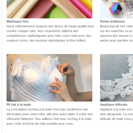
Matériaux fins
Perles brillantes
Nous sélectionnons toujours des tissus de haute qualité pour
Beaucoup de nos robes 
coudre chaque robe. Nos couturières utilisent des
sur les manches ou la t
compétences sophistiquées pour faire votre robe avec des
passent des heures à 
couleurs vives, des textures abondantes et être brillant.
perles pour parfaire un
Pli fait à la main
Applique délicate
La conception ruching à la main n'est pas seulement une
Applique à la main est 
décoration pour votre robe, elle peut aussi aider à créer une
plus attrayante. La con
silhouette flatteuse. Nos tailleurs font tous ruching à la main
délicate de main vous 
pour créer la forme de robe parfaite pour vous.