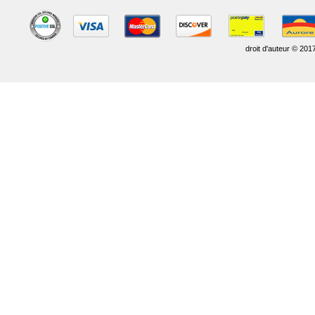
droit d'auteur © 201