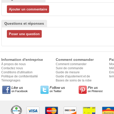
Questions et réponses
Information d'entreprise
Comment commander
Pa
À propos de nous
Comment commander
Mo
Contactez nous
Suivi de commande
Mét
Conditions d'utilisation
Guide de mesure
Em
Politique de confidentialité
Guide d'ajustement et de
exp
tem
Témoignages
style
Bases de soins de la robe
Like us
Follow us
Pin us
on Facebook
on Twitter
on Pinterest