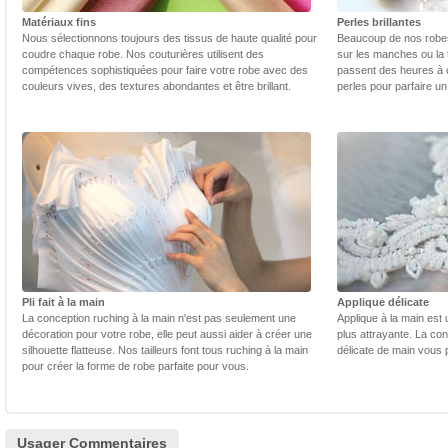
Matériaux fins
Perles brillantes
Nous sélectionnons toujours des tissus de haute qualité pour
Beaucoup de nos robes 
coudre chaque robe. Nos couturières utilisent des
sur les manches ou la t
compétences sophistiquées pour faire votre robe avec des
passent des heures à 
couleurs vives, des textures abondantes et être brillant.
perles pour parfaire un
Pli fait à la main
Applique délicate
La conception ruching à la main n'est pas seulement une
Applique à la main est 
décoration pour votre robe, elle peut aussi aider à créer une
plus attrayante. La con
silhouette flatteuse. Nos tailleurs font tous ruching à la main
délicate de main vous 
pour créer la forme de robe parfaite pour vous.
Usager Commentaires