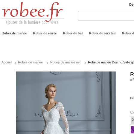
Dev
Robes de mariée
Robes de soirée
Robes de bal
Robes de cocktail
Robes de
Accueil
Robes de mariée
Robes de mariée net
Robe de mariée Dos nu Salle go
R
#
Pr
C