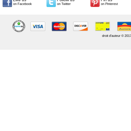
on Facebook
on Twitter
on Pinterest
droit d'auteur © 201