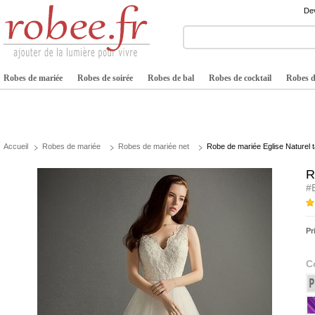
Dev
Robes de mariée
Robes de soirée
Robes de bal
Robes de cocktail
Robes de
Accueil
Robes de mariée
Robes de mariée net
Robe de mariée Eglise Naturel 
R
#
Pr
C