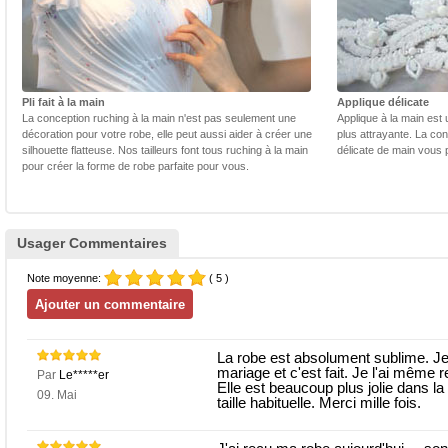
Pli fait à la main
Applique délicate
La conception ruching à la main n'est pas seulement une
Applique à la main est 
décoration pour votre robe, elle peut aussi aider à créer une
plus attrayante. La con
silhouette flatteuse. Nos tailleurs font tous ruching à la main
délicate de main vous 
pour créer la forme de robe parfaite pour vous.
Usager Commentaires
Note moyenne:
( 5 )
La robe est absolument sublime. Je
mariage et c'est fait. Je l'ai même 
Par
Le*****er
Elle est beaucoup plus jolie dans la v
09. Mai
taille habituelle. Merci mille fois.