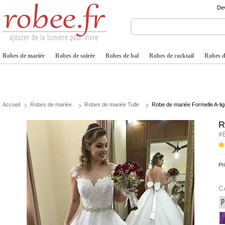
Dev
Robes de mariée
Robes de soirée
Robes de bal
Robes de cocktail
Robes de
Accueil
Robes de mariée
Robes de mariée Tulle
Robe de mariée Formelle A-li
R
#
Pr
C