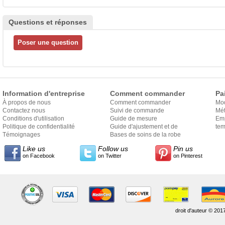
Questions et réponses
Information d'entreprise
Comment commander
Pa
À propos de nous
Comment commander
Mo
Contactez nous
Suivi de commande
Mét
Conditions d'utilisation
Guide de mesure
Em
Politique de confidentialité
Guide d'ajustement et de
exp
tem
Témoignages
style
Bases de soins de la robe
Like us
Follow us
Pin us
on Facebook
on Twitter
on Pinterest
droit d'auteur © 201