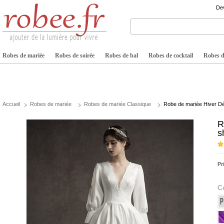
Dev
Robes de mariée
Robes de soirée
Robes de bal
Robes de cocktail
Robes de
Accueil
Robes de mariée
Robes de mariée Classique
Robe de mariée Hiver Dé
R
s
Pr
C