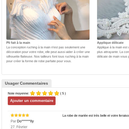
Pli fait à la main
Applique délicate
La conception ruching à la main n'est pas seulement une
Applique à la main est 
décoration pour votre robe, elle peut aussi aider à créer une
plus attrayante. La con
silhouette flatteuse. Nos tailleurs font tous ruching à la main
délicate de main vous 
pour créer la forme de robe parfaite pour vous.
Usager Commentaires
Note moyenne:
( 5 )
La robe de mariée est très belle et votre livra
Par
Do******lly
27. Février