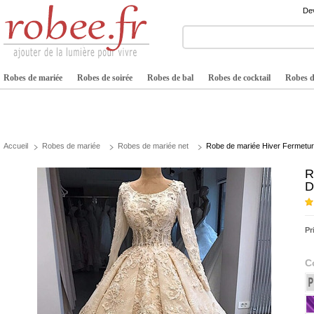
Dev
Robes de mariée
Robes de soirée
Robes de bal
Robes de cocktail
Robes de
Accueil
Robes de mariée
Robes de mariée net
Robe de mariée Hiver Fermeture 
R
D
Pr
C