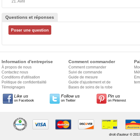
21. Avril
Questions et réponses
Information d'entreprise
Comment commander
Pa
À propos de nous
Comment commander
Mo
Contactez nous
Suivi de commande
Mét
Conditions d'utilisation
Guide de mesure
Em
Politique de confidentialité
Guide d'ajustement et de
exp
tem
Témoignages
style
Bases de soins de la robe
Like us
Follow us
Pin us
on Facebook
on Twitter
on Pinterest
droit d'auteur © 201