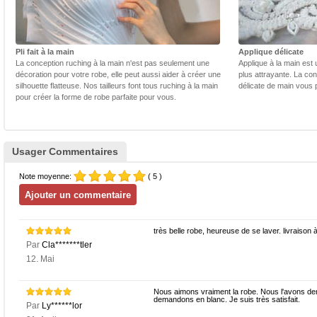
Pli fait à la main
Applique délicate
La conception ruching à la main n'est pas seulement une
Applique à la main est 
décoration pour votre robe, elle peut aussi aider à créer une
plus attrayante. La con
silhouette flatteuse. Nos tailleurs font tous ruching à la main
délicate de main vous 
pour créer la forme de robe parfaite pour vous.
Usager Commentaires
Note moyenne:
( 5 )
très belle robe, heureuse de se laver. livraiso
Par
Cla*******tler
12. Mai
Nous aimons vraiment la robe. Nous l'avons dem
demandons en blanc. Je suis très satisfait.
Par
Ly******lor