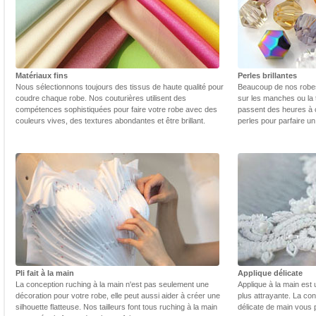
Matériaux fins
Perles brillantes
Nous sélectionnons toujours des tissus de haute qualité pour
Beaucoup de nos robes 
coudre chaque robe. Nos couturières utilisent des
sur les manches ou la t
compétences sophistiquées pour faire votre robe avec des
passent des heures à 
couleurs vives, des textures abondantes et être brillant.
perles pour parfaire un
Pli fait à la main
Applique délicate
La conception ruching à la main n'est pas seulement une
Applique à la main est 
décoration pour votre robe, elle peut aussi aider à créer une
plus attrayante. La con
silhouette flatteuse. Nos tailleurs font tous ruching à la main
délicate de main vous 