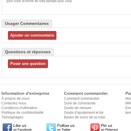
pour créer la forme de robe parfaite pour vous.
Usager Commentaires
Questions et réponses
Information d'entreprise
Comment commander
Pa
À propos de nous
Comment commander
Mo
Contactez nous
Suivi de commande
Mét
Conditions d'utilisation
Guide de mesure
Em
Politique de confidentialité
Guide d'ajustement et de
exp
tem
Témoignages
style
Bases de soins de la robe
Like us
Follow us
Pin us
on Facebook
on Twitter
on Pinterest