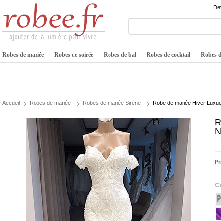
Dev
Robes de mariée
Robes de soirée
Robes de bal
Robes de cocktail
Robes de
Accueil
Robes de mariée
Robes de mariée Sirène
Robe de mariée Hiver Lux
R
N
Pr
C