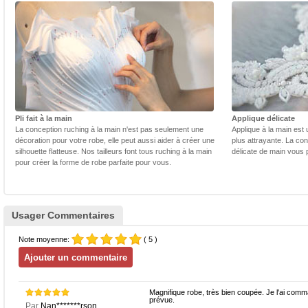
Pli fait à la main
Applique délicate
La conception ruching à la main n'est pas seulement une
Applique à la main est 
décoration pour votre robe, elle peut aussi aider à créer une
plus attrayante. La con
silhouette flatteuse. Nos tailleurs font tous ruching à la main
délicate de main vous 
pour créer la forme de robe parfaite pour vous.
Usager Commentaires
Note moyenne:
( 5 )
Magnifique robe, très bien coupée. Je l'ai comm
prévue.
Par
Nan*******rson