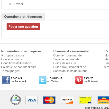
06. Février
Questions et réponses
Information d'entreprise
Comment commander
Pa
À propos de nous
Comment commander
Mo
Contactez nous
Suivi de commande
Mét
Conditions d'utilisation
Guide de mesure
Em
Politique de confidentialité
Guide d'ajustement et de
exp
tem
Témoignages
style
Bases de soins de la robe
Like us
Follow us
Pin us
on Facebook
on Twitter
on Pinterest
droit d'auteur © 201