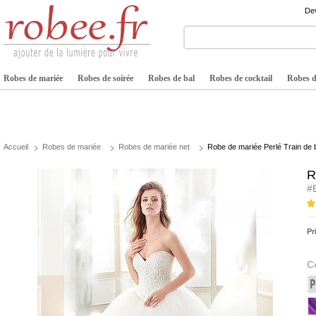
Dev
Robes de mariée
Robes de soirée
Robes de bal
Robes de cocktail
Robes de
Accueil
Robes de mariée
Robes de mariée net
Robe de mariée Perlé Train d
R
#
Pr
C