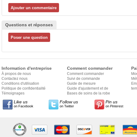
Questions et réponses
Information d'entreprise
Comment commander
Pa
À propos de nous
Comment commander
Mo
Contactez nous
Suivi de commande
Mét
Conditions d'utilisation
Guide de mesure
Em
Politique de confidentialité
Guide d'ajustement et de
exp
tem
Témoignages
style
Bases de soins de la robe
Like us
Follow us
Pin us
on Facebook
on Twitter
on Pinterest