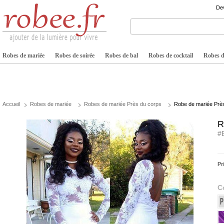
Dev
Robes de mariée
Robes de soirée
Robes de bal
Robes de cocktail
Robes de
Accueil
Robes de mariée
Robes de mariée Près du corps
Robe de mariée Près
R
#
Pr
C