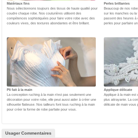
Matériaux fins
Perles brillantes
Nous sélectionnons toujours des tissus de haute qualité pour
Beaucoup de nos robes 
coudre chaque robe. Nos couturières utilisent des
sur les manches ou la t
compétences sophistiquées pour faire votre robe avec des
passent des heures à 
couleurs vives, des textures abondantes et être brillant.
perles pour parfaire un
Pli fait à la main
Applique délicate
La conception ruching à la main n'est pas seulement une
Applique à la main est 
décoration pour votre robe, elle peut aussi aider à créer une
plus attrayante. La con
silhouette flatteuse. Nos tailleurs font tous ruching à la main
délicate de main vous 
pour créer la forme de robe parfaite pour vous.
Usager Commentaires