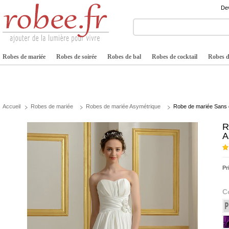
Dev
Robes de mariée
Robes de soirée
Robes de bal
Robes de cocktail
Robes de
Accueil
Robes de mariée
Robes de mariée Asymétrique
Robe de mariée Sans 
R
A
Pr
C