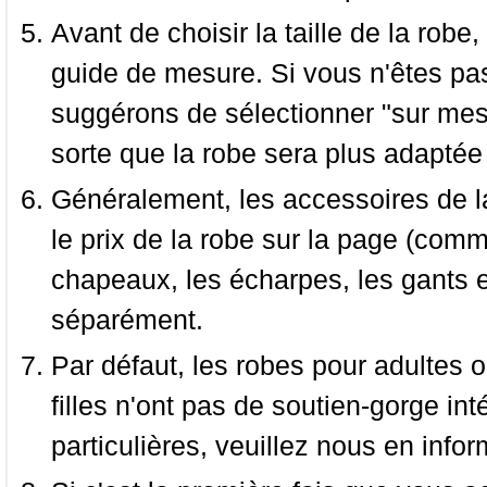
Avant de choisir la taille de la robe, 
guide de mesure. Si vous n'êtes pas
suggérons de sélectionner "sur mesu
sorte que la robe sera plus adaptée
Généralement, les accessoires de la
le prix de la robe sur la page (comme
chapeaux, les écharpes, les gants e
séparément.
Par défaut, les robes pour adultes o
filles n'ont pas de soutien-gorge i
particulières, veuillez nous en infor