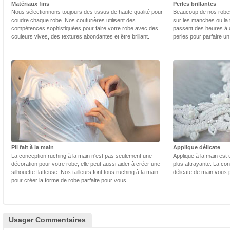
Matériaux fins
Perles brillantes
Nous sélectionnons toujours des tissus de haute qualité pour
Beaucoup de nos robes 
coudre chaque robe. Nos couturières utilisent des
sur les manches ou la t
compétences sophistiquées pour faire votre robe avec des
passent des heures à 
couleurs vives, des textures abondantes et être brillant.
perles pour parfaire un
Pli fait à la main
Applique délicate
La conception ruching à la main n'est pas seulement une
Applique à la main est 
décoration pour votre robe, elle peut aussi aider à créer une
plus attrayante. La con
silhouette flatteuse. Nos tailleurs font tous ruching à la main
délicate de main vous 
pour créer la forme de robe parfaite pour vous.
Usager Commentaires