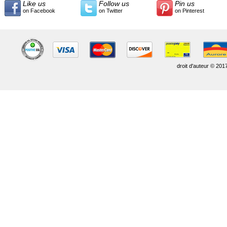
Like us
Follow us
Pin us
on Facebook
on Twitter
on Pinterest
droit d'auteur © 201