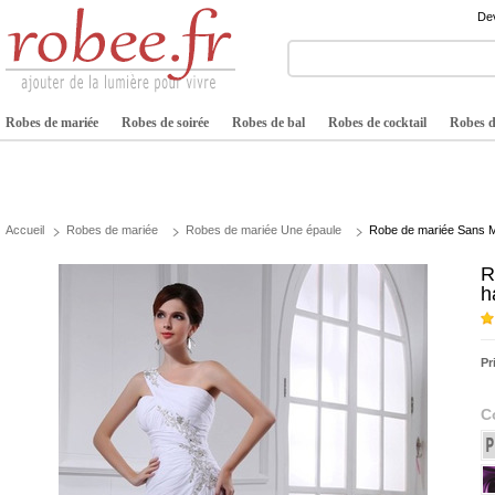
Dev
Robes de mariée
Robes de soirée
Robes de bal
Robes de cocktail
Robes de
Accueil
Robes de mariée
Robes de mariée Une épaule
Robe de mariée Sans M
R
h
Pr
C