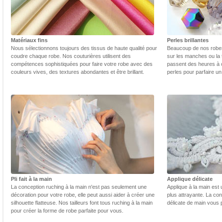
Matériaux fins
Perles brillantes
Nous sélectionnons toujours des tissus de haute qualité pour
Beaucoup de nos robes 
coudre chaque robe. Nos couturières utilisent des
sur les manches ou la t
compétences sophistiquées pour faire votre robe avec des
passent des heures à 
couleurs vives, des textures abondantes et être brillant.
perles pour parfaire un
Pli fait à la main
Applique délicate
La conception ruching à la main n'est pas seulement une
Applique à la main est 
décoration pour votre robe, elle peut aussi aider à créer une
plus attrayante. La con
silhouette flatteuse. Nos tailleurs font tous ruching à la main
délicate de main vous 
pour créer la forme de robe parfaite pour vous.