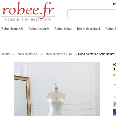
Dev
Robes de mariée
Robes de soirée
Robes de bal
Robes de cocktail
Robes de
Accueil
Robes de mariée
Robes de mariée Tulle
Robe de mariée Satin Naturel t
R
t
Pr
C