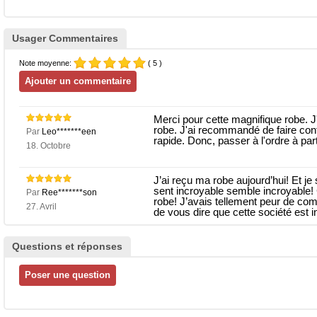
Usager Commentaires
Note moyenne:
( 5 )
Merci pour cette magnifique robe. J
robe. J'ai recommandé de faire confi
Par
Leo*******een
rapide. Donc, passer à l'ordre à parti
18. Octobre
J’ai reçu ma robe aujourd’hui! Et j
sent incroyable semble incroyable! 
Par
Ree*******son
robe! J’avais tellement peur de co
27. Avril
de vous dire que cette société est i
Questions et réponses