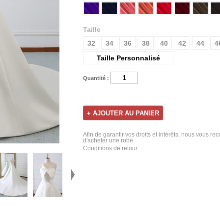
Taille
32
34
36
38
40
42
44
4
Taille Personnalisé
Quantité :
Afin de garantir vos droits et intérêts, nous vous r
d'acheter une robe.
Conditions de retour