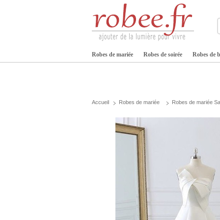
Robes de mariée
Robes de soirée
Robes de b
Accueil
Robes de mariée
Robes de mariée Sa