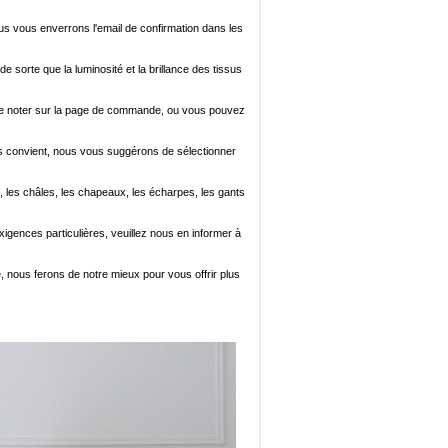
ous vous enverrons l'email de confirmation dans les
de sorte que la luminosité et la brillance des tissus
ez le noter sur la page de commande, ou vous pouvez
i vous convient, nous vous suggérons de sélectionner
, les châles, les chapeaux, les écharpes, les gants
xigences particulières, veuillez nous en informer à
e, nous ferons de notre mieux pour vous offrir plus