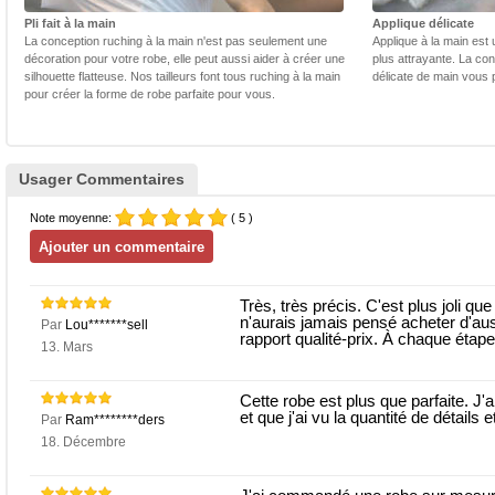
Pli fait à la main
Applique délicate
La conception ruching à la main n'est pas seulement une
Applique à la main est 
décoration pour votre robe, elle peut aussi aider à créer une
plus attrayante. La con
silhouette flatteuse. Nos tailleurs font tous ruching à la main
délicate de main vous 
pour créer la forme de robe parfaite pour vous.
Usager Commentaires
Note moyenne:
( 5 )
Très, très précis. C'est plus joli que
n'aurais jamais pensé acheter d'aus
Par
Lou*******sell
rapport qualité-prix. À chaque étap
13. Mars
Cette robe est plus que parfaite. J'
et que j'ai vu la quantité de détails et
Par
Ram********ders
18. Décembre