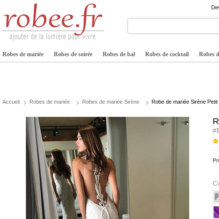
Dev
Robes de mariée
Robes de soirée
Robes de bal
Robes de cocktail
Robes de
Accueil
Robes de mariée
Robes de mariée Sirène
Robe de mariée Sirène Petit c
R
#
Pr
C