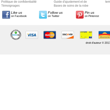
Politique de confidentialité
Guide d'ajustement et de
exp
tem
Témoignages
style
Bases de soins de la robe
Like us
Follow us
Pin us
on Facebook
on Twitter
on Pinterest
droit d'auteur © 201