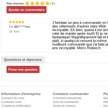
Note moyenne:
( 5 )
J'hésitais un peu à commander en l
des vêtements d'autres sites Web. D'
Par
Mo******oss
incroyable. Eh bien, quand il est arr
29. Avril
robe de mariée après tout!) Et je ne 
fantastique! Magnifiquement fait et 
plaît, si quelqu'un ressent la même 
meilleure commande que j'ai faite 
prix incroyable. Merci Robee.fr.
Questions et réponses
Information d'entreprise
Comment commander
Pa
À propos de nous
Comment commander
Mo
Contactez nous
Suivi de commande
Mét
Conditions d'utilisation
Guide de mesure
Em