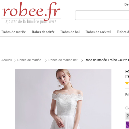
Dev
Robes de mariée
Robes de soirée
Robes de bal
Robes de cocktail
Robes de
Accueil
Robes de mariée
Robes de mariée net
Robe de mariée Traîne Courte F
R
D
Pr
C